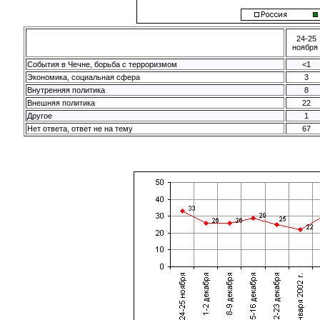
24-25
ноября
События в Чечне, борьба с терроризмом
<1
Экономика, социальная сфера
3
Внутренняя политика
8
Внешняя политика
22
Другое
1
Нет ответа, ответ не на тему
67