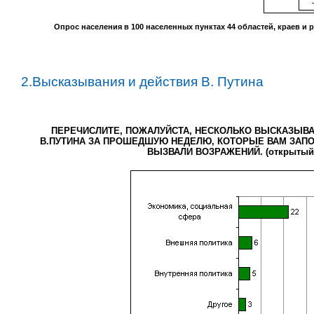
Опрос населения в
100
населенных пунктах
44
областей, краев и 
2.Высказывания и действия В. Путина
ПЕРЕЧИСЛИТЕ, ПОЖАЛУЙСТА, НЕСКОЛЬКО ВЫСКАЗЫВА
В.ПУТИНА ЗА ПРОШЕДШУЮ НЕДЕЛЮ, КОТОРЫЕ ВАМ ЗАПО
ВЫЗВАЛИ ВОЗРАЖЕНИЙ. (открытый 