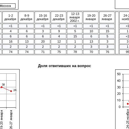
12-13
1-2
8-9
15-16
22-23
19-20
26-27
24-
января
декабря
декабря
декабря
декабря
января
января
нояб
2002 г.
<1
1
<1
<1
<1
<1
<1
<
4
6
3
9
5
10
15
1
6
6
6
4
15
6
5
<
16
13
20
12
1
13
3
3
2
2
2
2
2
3
3
1
74
74
71
75
78
70
76
9
Доля ответивших на вопрос