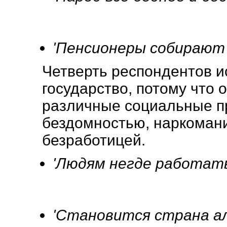
'Пенсионеры собирают 
Четверть респондентов и
государство, потому что
различные социальные пр
бездомностью, наркомани
безработицей.
'Людям негде работать
'Становится страна ал