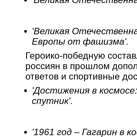
'Великая Отечественна
Европы от фашизма'.
Героико-победную соста
россиян в прошлом допо
ответов и спортивные до
'Достижения в космосе
спутник'.
'1961 год – Гагарин в ко