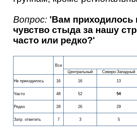
Вопрос:
'Вам приходилось 
чувство стыда за нашу стр
часто или редко?'
Все
Центральный
Северо-Западный
Не приходилось
16
16
13
Часто
48
52
54
Редко
28
26
29
Затр. ответить
7
3
5