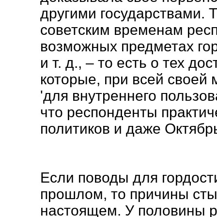
другими государствами. Т
советским временам респ
возможных предметах гор
и т. д., – то есть о тех д
которые, при всей своей 
'для внутреннего пользов
что респонденты практич
политиков и даже Октяб
Если поводы для гордост
прошлом, то причины сты
настоящем. У половины 