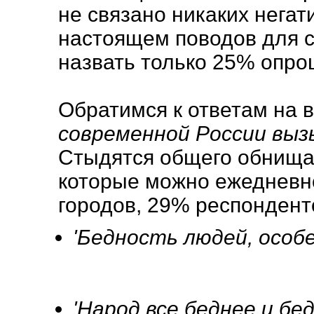
не связано никаких негат
настоящем поводов для с
назвать только 25% опро
Обратимся к ответам на 
современной России выз
Стыдятся общего обнищан
которые можно ежедневно
городов, 29% респондент
'Бедность людей, особе
'Народ все беднее и бе