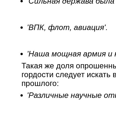
'Сильная держава была'
'ВПК, флот, авиация'.
'Наша мощная армия и 
Такая же доля опрошенны
гордости следует искать 
прошлого:
'Различные научные от