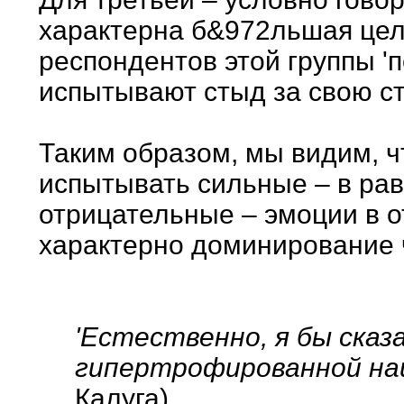
характерна б&972льшая цел
респондентов этой группы '
испытывают стыд за свою ст
Таким образом, мы видим, чт
испытывать сильные – в ра
отрицательные – эмоции в 
характерно доминирование 
'Естественно, я бы сказа
гипертрофированной на
Калуга).