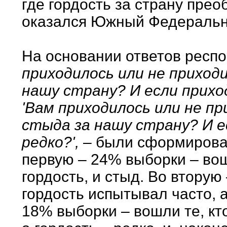
где гордость за страну прео
оказался Южный Федеральны
На основании ответов респ
приходилось или не приход
нашу страну? И если прихо
'Вам приходилось или не п
стыда за нашу страну? И е
редко?',
– были сформирован
первую – 24% выборки – вош
гордость, и стыд. Во вторую
гордость испытывал часто, а
18% выборки – вошли те, кт