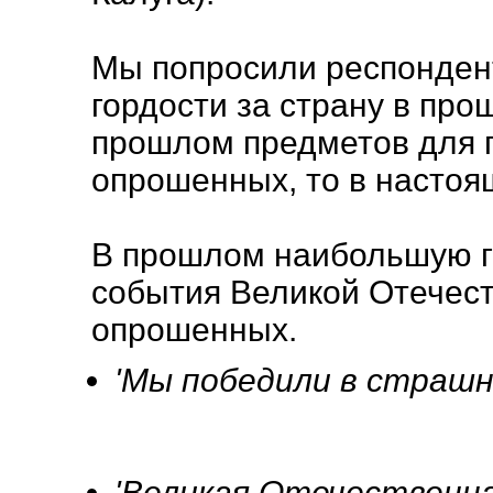
Мы попросили респонден
гордости за страну в про
прошлом предметов для 
опрошенных, то в настоя
В прошлом наибольшую г
события Великой Отечест
опрошенных.
'Мы победили в страшно
'Великая Отечественная