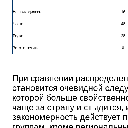
Не приходилось
16
Часто
48
Редко
28
Затр. ответить
8
При сравнении распределен
становится очевидной следу
которой больше свойственно
чаще за страну и стыдится, 
закономерность действует 
группам, кроме региональны