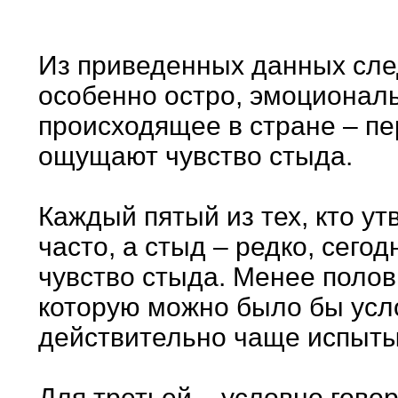
Из приведенных данных след
особенно остро, эмоционал
происходящее в стране – пе
ощущают чувство стыда.
Каждый пятый из тех, кто у
часто, а стыд – редко, сего
чувство стыда. Менее полов
которую можно было бы усло
действительно чаще испытыв
Для третьей – условно говор