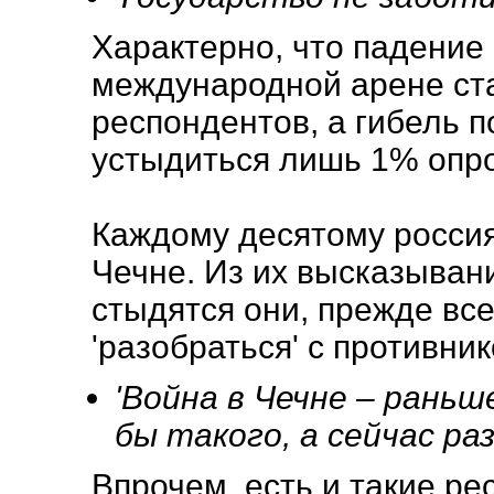
Характерно, что падение
международной арене ст
респондентов, а гибель п
устыдиться лишь 1% опр
Каждому десятому россия
Чечне. Из их высказыван
стыдятся они, прежде все
'разобраться' с противник
'Война в Чечне – раньш
бы такого, а сейчас ра
Впрочем, есть и такие р