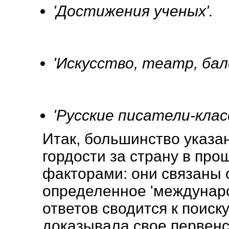
'Достижения ученых'.
'Искусство, театр, бал
'Русские писатели-класс
Итак, большинство указа
гордости за страну в пр
факторами: они связаны 
определенное 'междунаро
ответов сводится к поиск
доказывала свое первенс