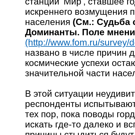
станции 'Мир', ставшее 
искреннего возмущения 
населения
(См.: Судьба 
Доминанты. Поле мнений.
(http://www.fom.ru/survey/
названо в числе причин д
космические успехи оста
значительной части насе
В этой ситуации неудивит
респонденты испытывают 
тех пор, пока поводы гор
искать где-то далеко и в
причины стыдиться будут