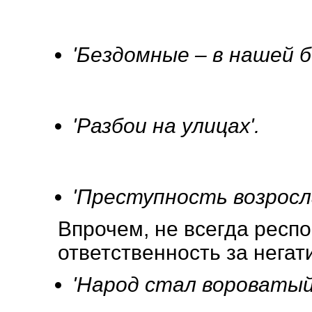
'Бездомные – в нашей 
'Разбои на улицах'.
'Преступность возросла
Впрочем, не всегда респ
ответственность за негат
'Народ стал вороватый