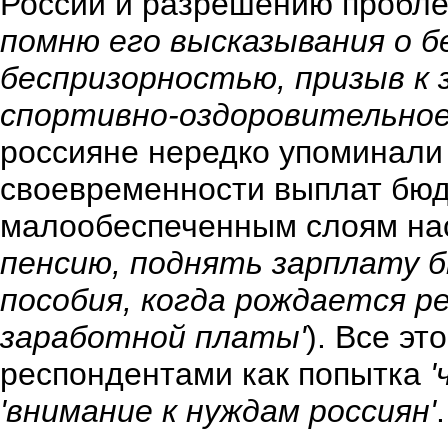
России и разрешению пробле
помню его высказывания о бе
беспризорностью, призыв к 
спортивно-оздоровительное
россияне нередко упоминали
своевременности выплат бюд
малообеспеченным слоям на
пенсию, поднять зарплату 
пособия, когда рождается ре
заработной платы'
). Все э
респондентами как попытка
'
'внимание к нуждам россиян'
.