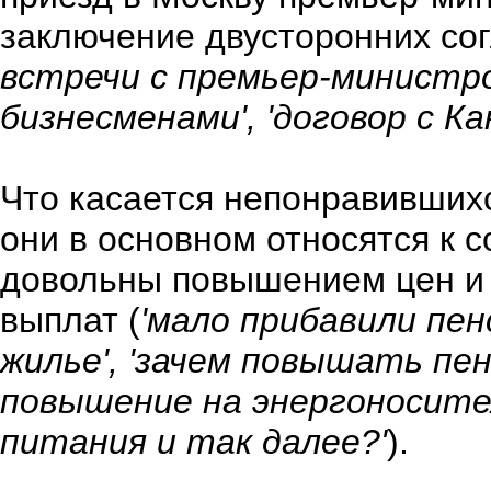
заключение двусторонних со
встречи с премьер-министро
бизнесменами', 'договор с К
Что касается непонравившихс
они в основном относятся к 
довольны повышением цен и
выплат (
'мало прибавили пен
жилье', 'зачем повышать пе
повышение на энергоносите
питания и так далее?'
).