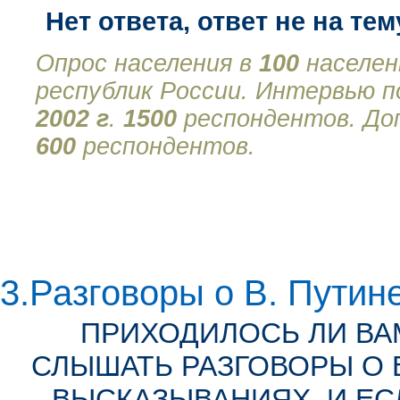
Нет ответа, ответ не на тем
Опрос населения в
100
населен
республик России. Интервью 
2002 г
.
1500
респондентов. Доп
600
респондентов.
3.Разговоры о В. Путин
ПРИХОДИЛОСЬ ЛИ В
СЛЫШАТЬ РАЗГОВОРЫ О В
ВЫСКАЗЫВАНИЯХ, И ЕСЛ