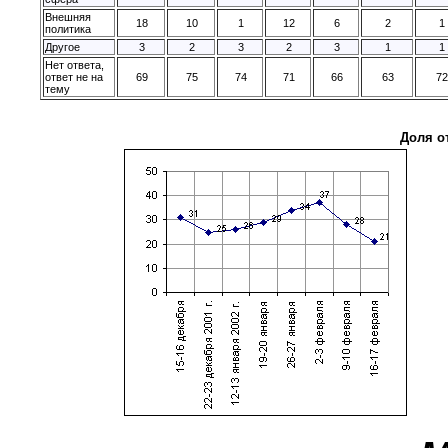
Внешняя
18
10
1
12
6
2
1
политика
Другое
3
2
3
2
3
1
1
Нет ответа,
ответ не на
69
75
74
71
66
63
7
тему
Доля о