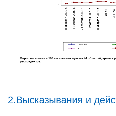
Опрос населения в
100
населенных пунктах
44
областей, краев и 
респондентов.
2.Высказывания и дейс