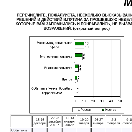
М
ПЕРЕЧИСЛИТЕ, ПОЖАЛУЙСТА, НЕСКОЛЬКО ВЫСКАЗЫВАНИ
РЕШЕНИЙ И ДЕЙСТВИЙ В.ПУТИНА ЗА ПРОШЕДШУЮ НЕДЕЛ
КОТОРЫЕ ВАМ ЗАПОМНИЛИСЬ И ПОНРАВИЛИСЬ, НЕ ВЫЗВ
ВОЗРАЖЕНИЙ. (открытый вопрос)
22-23
12-13
15-16
19-20
26-27
2-3
9-1
декабря
января
декабря
января
января
февраля
февр
2001 г.
2002 г.
События в