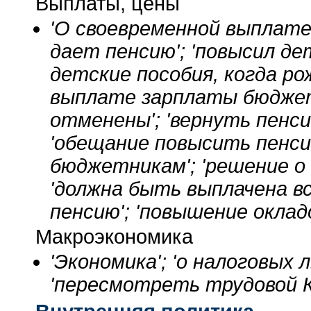
Выплаты, цены
'О своевременной выплате
дает пенсию'; 'повысил д
детские пособия, когда ро
выплате зарплаты бюджет
отменены'; 'вернуть пенс
'обещание повысить пенси
бюджетникам'; 'решение о
'должна быть выплачена вс
пенсию'; 'повышение оклад
Макроэкономика
'Экономика'; 'о налоговых 
'пересмотреть трудовой Кз