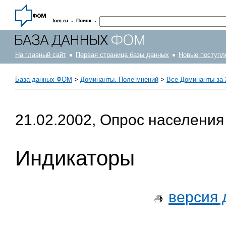
·
·
fom.ru
Поиск
На главный сайт
Первая страница базы данных
Новые поступл
База данных ФОМ
>
Доминанты. Поле мнений
>
Все Доминанты за 
21.02.2002, Опрос населения
Индикаторы
версия 