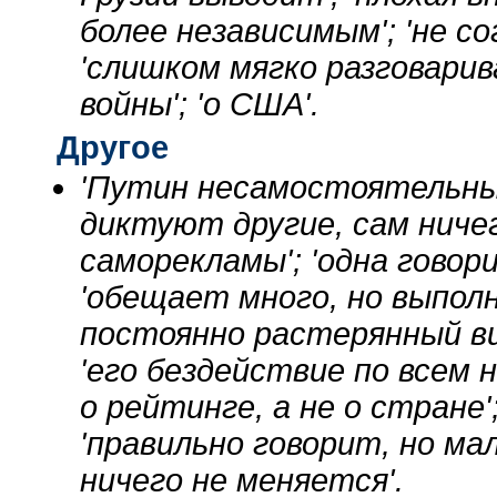
более независимым'; 'не с
'слишком мягко разговарив
войны'; 'о США'.
Другое
'Путин несамостоятельный
диктуют другие, сам ничег
саморекламы'; 'одна говори
'обещает много, но выполня
постоянно растерянный вид
'его бездействие по всем 
о рейтинге, а не о стране'
'правильно говорит, но ма
ничего не меняется'.