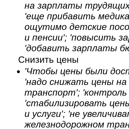
на зарплаты трудящихс
'еще прибавить медика
ощутимо детские пособ
и пенсии'; 'повысить 
'добавить зарплаты б
Снизить цены
'Чтобы цены были досту
'надо снижать цены на 
транспорт'; 'контроль 
'стабилизировать цены
и услуги'; 'не увеличи
железнодорожном тран