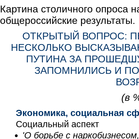
Картина столичного опроса н
общероссийские результаты.
ОТКРЫТЫЙ ВОПРОС: П
НЕСКОЛЬКО ВЫСКАЗЫВАН
ПУТИНА ЗА ПРОШЕДШ
ЗАПОМНИЛИСЬ И ПО
ВОЗ
(в 
Экономика, социальная с
Социальный аспект
'О борьбе с наркобизнесом