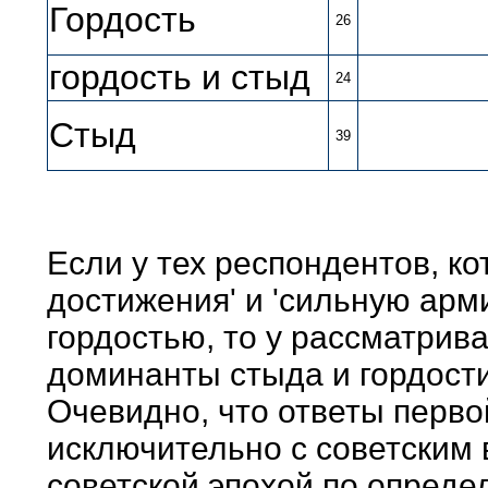
Гордость
26
гордость и стыд
24
Стыд
39
Если у тех респондентов, к
достижения' и 'сильную арм
гордостью, то у рассматрив
доминанты стыда и гордост
Очевидно, что ответы перво
исключительно с советским
советской эпохой по опреде