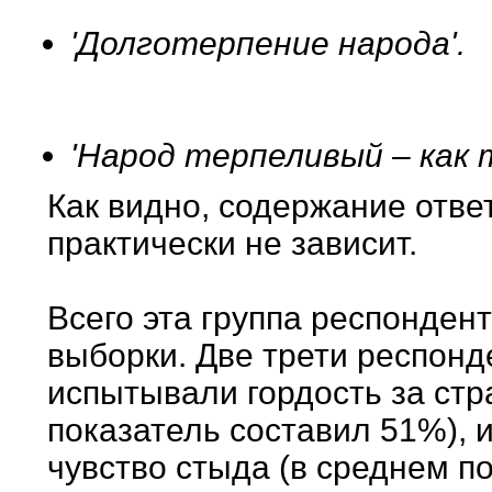
'Долготерпение народа'.
'Народ терпеливый – как т
Как видно, содержание отве
практически не зависит.
Всего эта группа респонден
выборки. Две трети респонд
испытывали гордость за стр
показатель составил 51%), 
чувство стыда (в среднем п