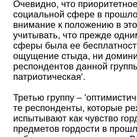
Очевидно, что приоритетно
социальной сфере в прошлом
внимание к положению в это
учитывать, что прежде одни
сферы была ее бесплатность
ощущение стыда, ни доминир
респондентов данной группы
патриотическая'.
Третью группу – 'оптимисти
те респонденты, которые ре
испытывают как чувство горд
предметов гордости в прош