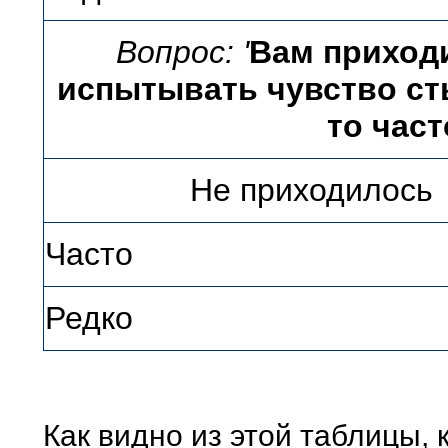
Вопрос:
'
Вам приход
испытывать чувство сты
то част
Не приходилось
Часто
Редко
Как видно из этой таблицы,