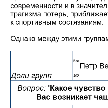
современности и в значите
трагизма потерь, приближае
к спортивным состязаниям.
Однако между этими группам
Все
Петр Ве
Доли групп
100
Вопрос:
'Какое чувство
Вас возникает чащ