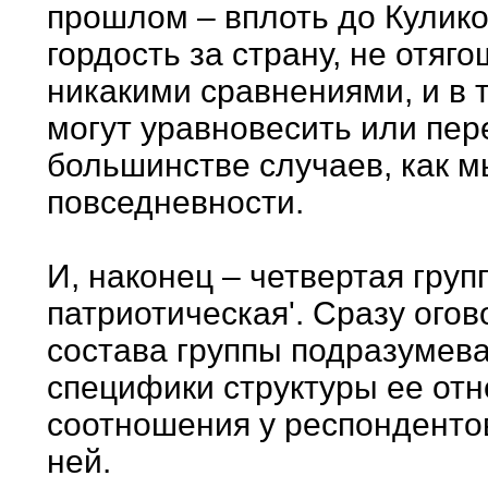
прошлом – вплоть до Кулико
гордость за страну, не отя
никакими сравнениями, и в 
могут уравновесить или пер
большинстве случаев, как м
повседневности.
И, наконец – четвертая груп
патриотическая'. Сразу ого
состава группы подразумев
специфики структуры ее отн
соотношения у респондентов
ней.