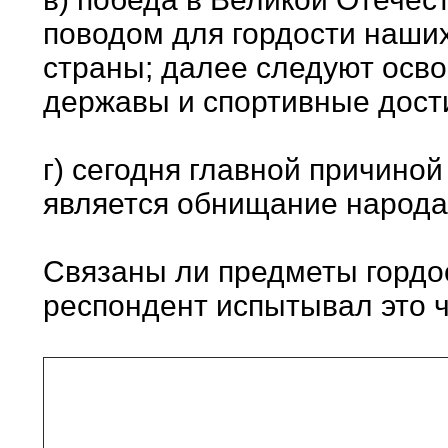
поводом для гордости наши
страны; далее следуют осв
державы и спортивные дост
г) сегодня главной причино
является обнищание народа
Связаны ли предметы гордост
респондент испытывал это 