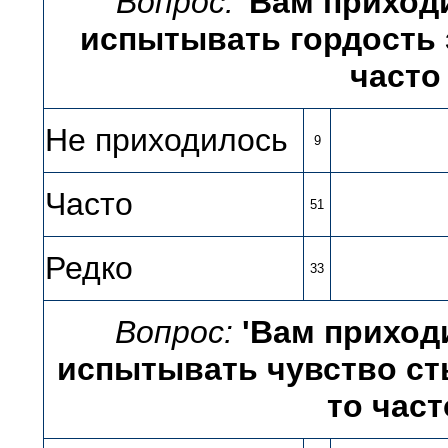
Вопрос: '
Вам приход
испытывать гордость з
часто
Не приходилось
9
Часто
51
Редко
33
Вопрос:
'Вам приход
испытывать чувство сты
то част