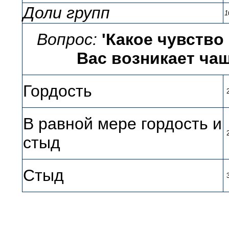
Доли групп
1
Вопрос:
'Какое чувство
Вас возникает чащ
Гордость
В равной мере гордость и
стыд
Стыд