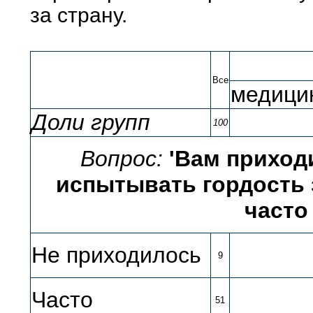
за страну.
Все
медици
Доли групп
100
Вопрос:
'Вам приход
испытывать гордость з
часто
Не приходилось
9
Часто
51