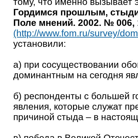
тому, что именно вызывает 
Гордимся прошлым, стыдим
Поле мнений. 2002. № 006, 
(http://www.fom.ru/survey/dom
установили:
а) при сосуществовании обо
доминантным на сегодня явл
б) респонденты с большей 
явления, которые служат пр
причиной стыда – в настоя
в) победа в Великой Отечес