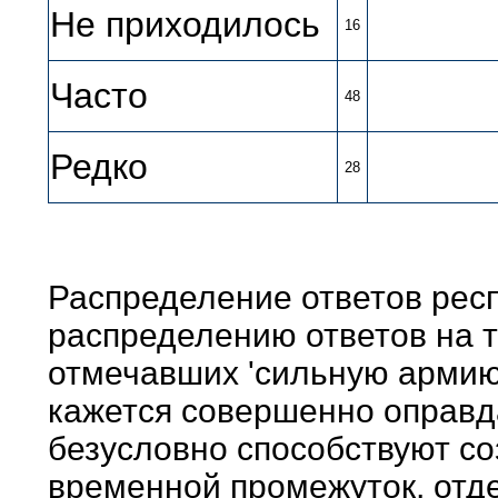
Не приходилось
16
Часто
48
Редко
28
Распределение ответов рес
распределению ответов на т
отмечавших 'сильную армию'
кажется совершенно оправ
безусловно способствуют со
временной промежуток, отд