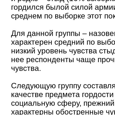
гордился былой силой арми
среднем по выборке этот по
Для данной группы – назове
характерен средний по выбо
низкий уровень чувства стыд
нее респонденты чаще прочи
чувства.
Следующую группу составля
качестве предмета гордост
социальную сферу, прежний 
характерны обостренные чувс