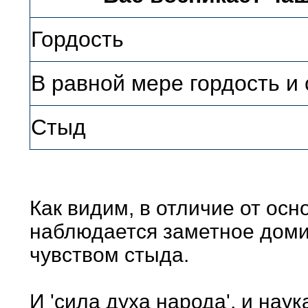
Гордость
В равной мере гордость и
Стыд
Как видим, в отличие от осн
наблюдается заметное доми
чувством стыда.
И 'сила духа народа', и нау