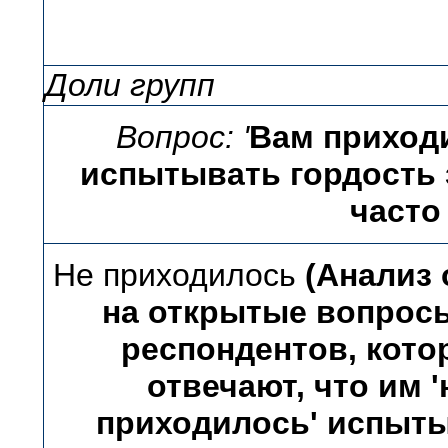
Доли групп
Вопрос:
'
Вам приход
испытывать гордость з
часто
Не приходилось
(Анализ 
на открытые вопрос
респондентов, кото
отвечают, что им '
приходилось' испыт