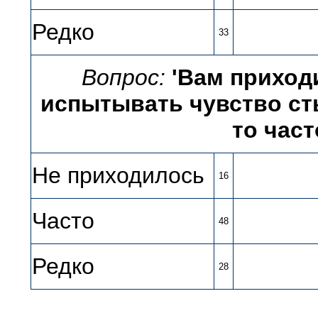
Редко
33
Вопрос:
'Вам приход
испытывать чувство сты
то част
Не приходилось
16
Часто
48
Редко
28