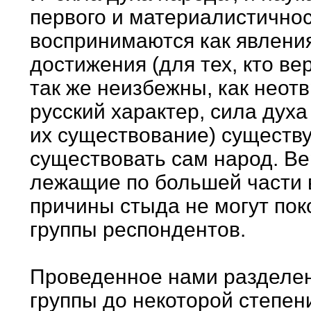
первого и материалистичнос
воспринимаются как явлени
достижения (для тех, кто вер
так же неизбежны, как неот
русский характер, сила духа 
их существование) существую
существовать сам народ. В
лежащие по большей части 
причины стыда не могут поко
группы респондентов.
Проведенное нами разделен
группы до некоторой степен