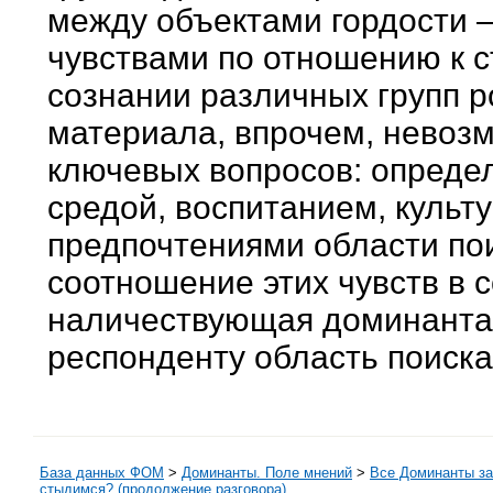
между объектами гордости –
чувствами по отношению к с
сознании различных групп р
материала, впрочем, невозм
ключевых вопросов: опреде
средой, воспитанием, культ
предпочтениями области пои
соотношение этих чувств в 
наличествующая доминанта о
респонденту область поиска
База данных ФОМ
>
Доминанты. Поле мнений
>
Все Доминанты за
стыдимся? (продолжение разговора)