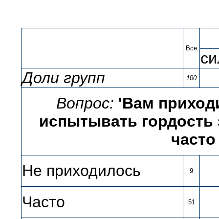
Все
си
Доли групп
100
Вопрос:
'Вам приход
испытывать гордость з
часто
Не приходилось
9
Часто
51