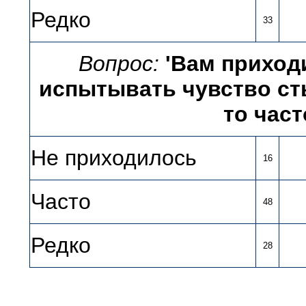
Редко
33
Вопрос:
'Вам приход
испытывать чувство сты
то част
Не приходилось
16
Часто
48
Редко
28