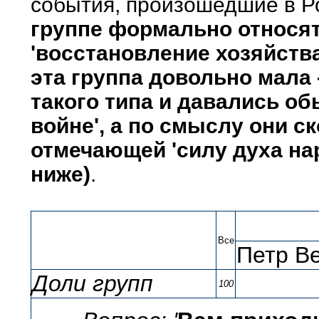
события, произошедшие в Р
группе формально относятс
'восстановление хозяйства
эта группа довольно мала 
такого типа и давались об
войне', а по смыслу они с
отмечающей 'силу духа на
ниже)
.
Все
Петр Ве
Доли групп
100