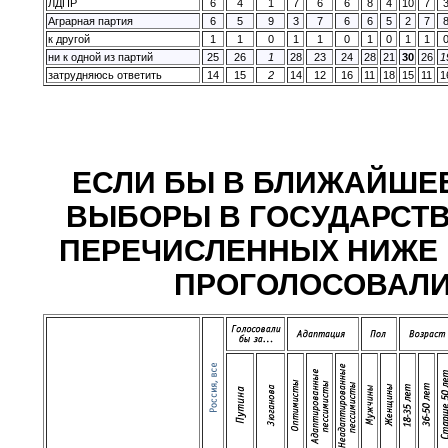
ЛДПР
6
4
1
7
6
6
8
4
10
7
Аграрная партия
6
5
9
3
7
6
6
5
2
7
к другой
1
1
0
1
1
0
1
0
1
1
ни к одной из партий
25
26
1
28
23
24
28
21
30
26
1
затрудняюсь ответить
14
15
2
14
12
16
11
18
15
11
1
ЕСЛИ БЫ В БЛИЖАЙШЕ
ВЫБОРЫ В ГОСУДАРСТВЕ
ПЕРЕЧИСЛЕННЫХ НИЖЕ 
ПРОГОЛОСОВАЛИ? (