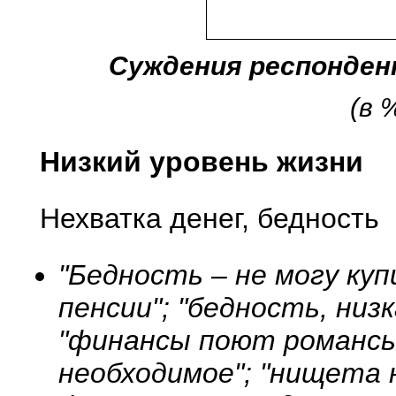
Суждения респонде
(в 
Низкий уровень жизни
Нехватка денег, бедность
"Бедность – не могу куп
пенсии"; "бедность, низк
"финансы поют романсы"
необходимое"; "нищета 