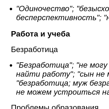
"Одиночество"; "безысх
бесперспективность"; "
Работа и учеба
Безработица
"Безработица"; "не могу
найти работу"; "сын не
"безработица; муж безр
не можем устроиться на
Проблемы образования