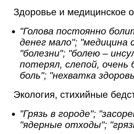
Здоровье и медицинское 
"Голова постоянно болит
денег мало"; "медицина
"болезни"; "болею – инс
потерял, слепой, очень 
боль"; "нехватка здоровь
Экология, стихийные бедс
"Грязь в городе"; "засо
"ядерные отходы"; "гряз