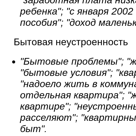
"заработная плата низк
ребенка"; "с января 200
пособия"; "доход маленьк
Бытовая неустроенность
"Бытовые проблемы"; "
"бытовые условия"; "ква
"надоело жить в коммун
отдельная квартира"; "
квартире"; "неустроенн
расселяют"; "квартирны
быт".