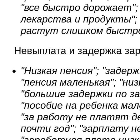
"все быстро дорожает"; 
лекарства и продукты";
растут слишком быстро
Невыплата и задержка зар
"Низкая пенсия"; "задер
"пенсия маленькая"; "ни
"большие задержки по за
"пособие на ребенка мал
"за работу не платят д
почти год"; "зарплату 