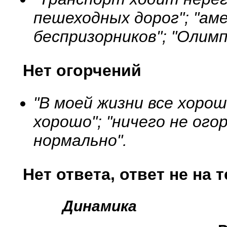
пешеходных дорог"; "аме
беспризорников"; "Олимп
Нет огорчений
"В моей жизни все хорош
хорошо"; "ничего не ого
нормально".
Нет ответа, ответ не на 
Динамика