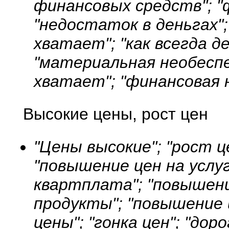
финансовых средств"; 
"недостаток в деньгах";
хватает"; "как всегда д
"материальная необеспе
хватает"; "финансовая
Высокие цены, рост цен
"Цены высокие"; "рост ц
"повышение цен на услу
квартплата"; "повышени
продукты"; "повышение 
цены"; "гонка цен"; "дор