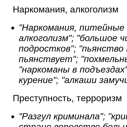
Наркомания, алкоголизм
"Наркомания, питейные 
алкоголизм"; "большое ч
подростков"; "пьянство 
пьянствует"; "похмельн
"наркоманы в подъездах"
курение"; "алкаши замучи
Преступность, терроризм
"Разгул криминала"; "кри
стране воровство больш