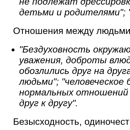
не подлежат дрессировк
детьми и родителями"; 
Отношения между людьми
"Бездуховность окружаю
уважения, доброты влюдя
обозлились друг на друг
людьми"; "человеческое
нормальных отношений 
друг к другу".
Безысходность, одиночест