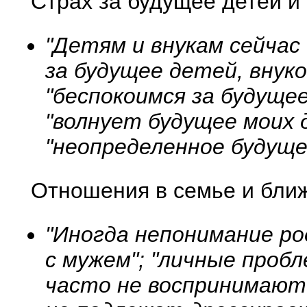
Страх за будущее детей и
"Детям и внукам сейчас
за будущее детей, внуко
"беспокоимся за будущее
"волнует будущее моих д
"неопределенное будуще
Отношения в семье и бли
"Иногда непонимание р
с мужем"; "личные пробл
часто не воспринимают м