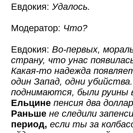
Евдокия:
Удалось.
Модератор:
Что?
Евдокия:
Во-первых, морал
страну, что унас появилась
Какая-то надежда появляе
один Запад, одни убийства.
поднимаются, были руины 
Ельцине
пенсия два доллар
Раньше
не следили за
пенси
период,
если ты за колбас