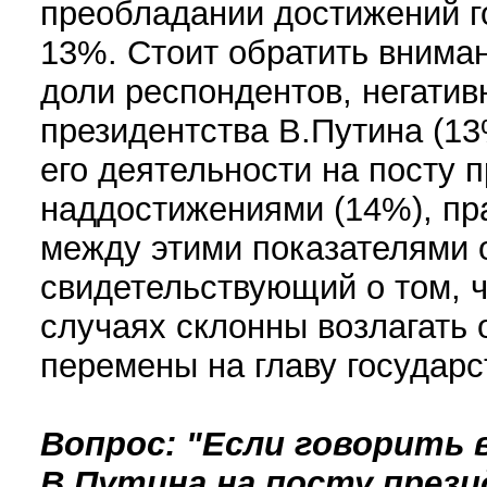
преобладании достижений г
13%. Стоит обратить внимани
доли респондентов, негатив
президентства В.Путина (13
его деятельности на посту 
наддостижениями (14%), пр
между этими показателями 
свидетельствующий о том, ч
случаях склонны возлагать 
перемены на главу государс
Вопрос: "Если говорить 
В.Путина на посту през