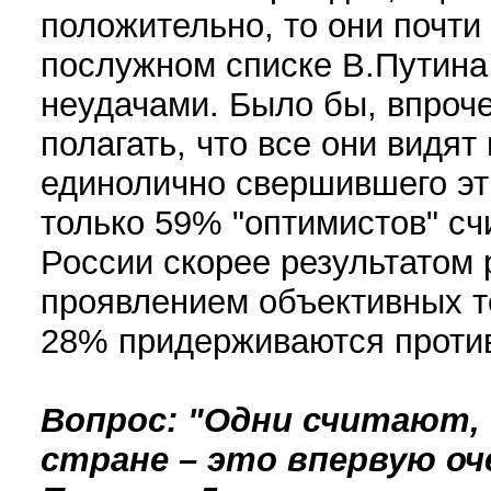
положительно, то они почти
послужном списке В.Путина
неудачами. Было бы, впроч
полагать, что все они видят
единолично свершившего эт
только 59% "оптимистов" с
России скорее результатом 
проявлением объективных те
28% придерживаются проти
Вопрос: "Одни считают,
стране – это впервую о