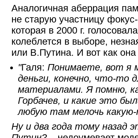
Аналогичная аберрация пам
не старую участницу фокус-
которая в 2000 г. голосовала
колеблется в выборе, незна
или В.Путина. И вот как он
"
Галя:
Понимаете, вот я м
деньги, конечно, что-то 
материалами. Я помню, ка
Горбачев, и какие это бы
любую там мелочь какую-т
Ну и два года тому назад 
Путин?
– недоумевает моде