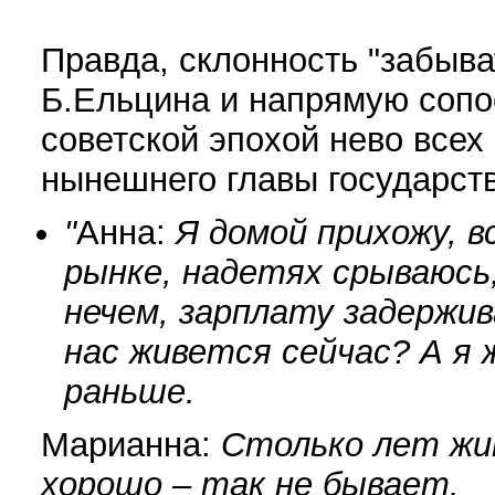
Правда, склонность "забыва
Б.Ельцина и напрямую сопо
советской эпохой нево всех
нынешнего главы государст
"
Анна:
Я домой прихожу, 
рынке, надетях срываюсь
нечем, зарплату задержив
нас живется сейчас? А я 
раньше.
Марианна:
Столько лет жит
хорошо – так не бывает.