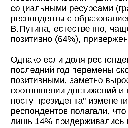
социальными ресурсами (гр
респонденты с образование
В.Путина, естественно, ча
позитивно (64%), привержен
Однако если доля респонде
последний год перемены ск
позитивными, заметно вырос
соотношении достижений и н
посту президента" изменени
респондентов полагали, что
лишь 14% придерживались п