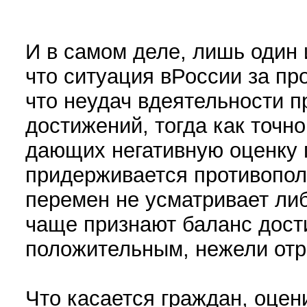
И в самом деле, лишь один 
что ситуация вРоссии за пр
что неудач вдеятельности 
достижений, тогда как точн
дающих негативную оценку
придерживается противополо
перемен не усматривает либ
чаще признают баланс дост
положительным, нежели от
Что касается граждан, оц