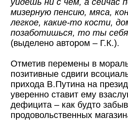
уйдешь ни с чем, а сейчас 
мизерную пенсию, мяса, кон
легкое, какие-то кости, д
позаботишься, то ты себя
(выделено автором – Г.К.).
Отметив перемены в мораль
позитивные сдвиги всоциал
прихода В.Путина на презид
уверенно ставит ему взаслу
дефицита – как будто забыва
продовольственных магазин