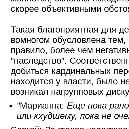
скорее объективными обсто
Такая благоприятная для д
вомногом обусловлена тем, 
правило, более чем негати
"наследство". Соответствен
добиться кардинальных пере
находится у власти, было н
возникал нагрупповых диску
"
Марианна:
Еще пока рано
или кхудшему, пока не оче