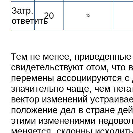
Затр.
20
13
ответить
Тем не менее, приведенные
свидетельствуют отом, что 
перемены ассоциируются с 
значительно чаще, чем нега
вектор изменений устраивае
положение дел в стране дей
этими изменениями недоволе
меняется, склонны исходить