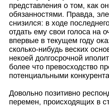
представления о том, как о
обязанностями. Правда, эле
снизился: в ходе последнег
отдать ему свои голоса на 
впервые в текущем году ока
сколько-нибудь веских осно
некоей долгосрочной иполит
более что превосходство пр
потенциальными конкурент
Довольно позитивно респон
перемен, происходящих в с