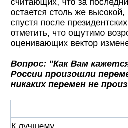
считающих, что за последни
остается столь же высокой,
спустя после президентских
отметить, что ощутимо возр
оценивающих вектор измен
Вопрос: "Как Вам кажется
России произошли переме
никаких перемен не прои
К лучшему