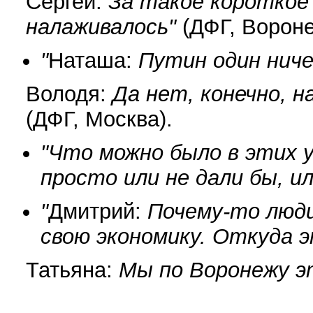
Сергей:
За такое короткое 
налаживалось"
(ДФГ, Вороне
"
Наташа:
Путин один ниче
Володя:
Да нет, конечно, н
(ДФГ, Москва).
"Что можно было в этих у
просто или не дали бы, или
"
Дмитрий:
Почему-то люд
свою экономику. Откуда 
Татьяна:
Мы по Воронежу э