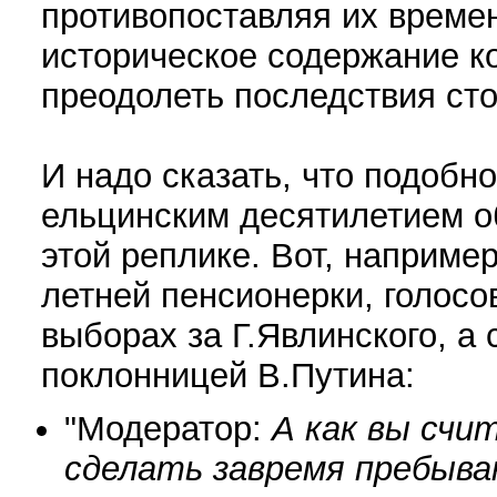
противопоставляя их времен
историческое содержание ко
преодолеть последствия сто
И надо сказать, что подобно
ельцинским десятилетием о
этой реплике. Вот, например
летней пенсионерки, голос
выборах за Г.Явлинского, а
поклонницей В.Путина:
"Модератор:
А как вы счи
сделать за
время пребыва