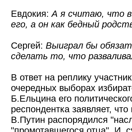
Евдокия:
А я считаю, что 
его, а он как бедный родс
Сергей:
Выиграл бы обязате
сделать то, что развалива
В ответ на реплику участник
очередных выборах избирате
Б.Ельцина его политическог
респондентка заявляет, что 
В.Путин распорядился "нас
"промотавшегося отца". И, с