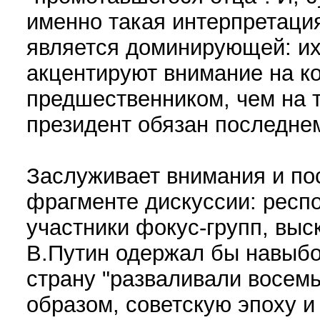
именно такая интерпретаци
является доминирующей: их
акцентируют внимание на к
предшественником, чем на 
президент обязан последнем
Заслуживает внимания и по
фрагменте дискуссии: респо
участники фокус-групп, выс
В.Путин одержал бы навыбор
страну "разваливали восемь
образом, советскую эпоху и