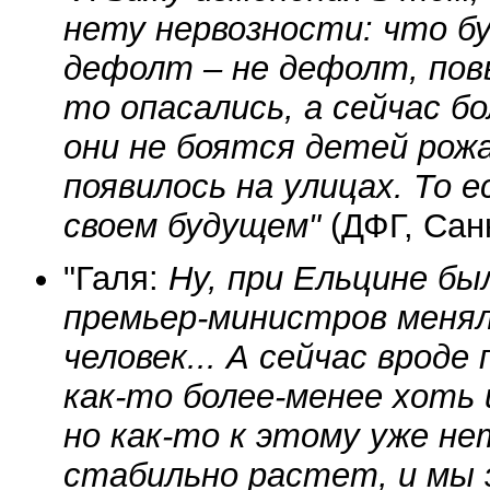
нету нервозности: что б
дефолт – не дефолт, пов
то опасались, а сейчас бо
они не боятся детей рож
появилось на улицах. То 
своем будущем"
(ДФГ, Санк
"Галя:
Ну, при Ельцине бы
премьер-министров менял
человек... А сейчас вроде
как-то более-менее хоть 
но как-то к этому уже не
стабильно растет, и мы 