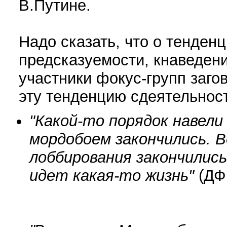
В.Путине.
Надо сказать, что о тенден
предсказуемости, кнаведен
участники фокус-групп заго
эту тенденцию сдеятельност
"Какой-то порядок навели
мордобоем закончились.
лоббирования закончились
идет какая-то жизнь"
(ДФ