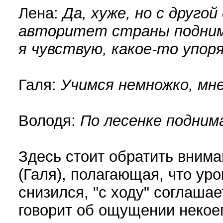
Лена:
Да, хуже, но с другой
авторитет страны поднима
я чувствую, какое-то упор
Галя:
Учимся немножко, мн
Володя:
По лесенке подним
Здесь стоит обратить внима
(Галя), полагающая, что ур
снизился, "с ходу" соглашае
говорит об ощущении некоег