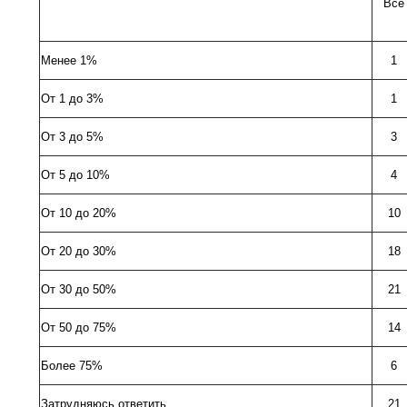
Все
Менее 1%
1
От 1 до 3%
1
От 3 до 5%
3
От 5 до 10%
4
От 10 до 20%
10
От 20 до 30%
18
От 30 до 50%
21
От 50 до 75%
14
Более 75%
6
Затрудняюсь ответить
21