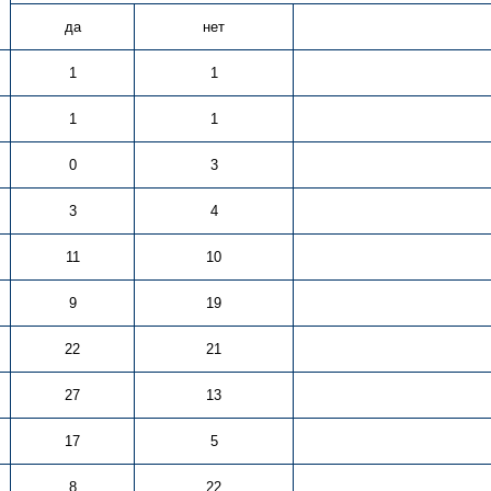
да
нет
1
1
1
1
0
3
3
4
11
10
9
19
22
21
27
13
17
5
8
22