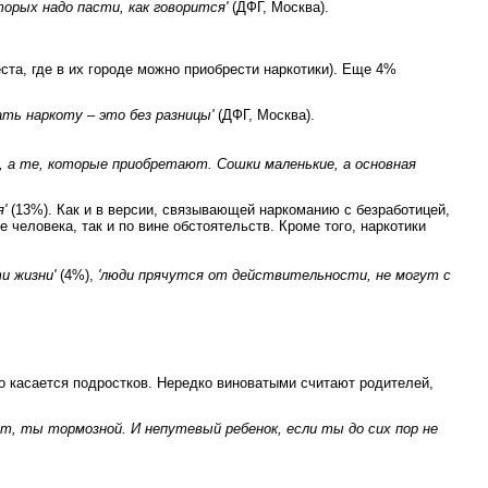
торых надо пасти, как говорится'
(ДФГ, Москва).
ста, где в их городе можно приобрести наркотики). Еще 4%
ать наркоту – это без разницы'
(ДФГ, Москва).
и, а те, которые приобретают. Сошки маленькие, а основная
'
(13%). Как и в версии, связывающей наркоманию с безработицей,
 человека, так и по вине обстоятельств. Кроме того, наркотики
и жизни'
(4%),
'люди прячутся от действительности, не могут с
то касается подростков. Нередко виноватыми считают родителей,
т, ты тормозной. И непутевый ребенок, если ты до сих пор не