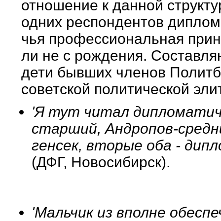
отношение к данной структ
одних респондентов диплом
чья профессиональная прин
ли не с рождения. Составля
дети бывших членов Политб
советской политической эли
'Я тут читал дипломатиче
старший, Андропов-средн
генсек, вторые оба - дип
(ДФГ, Новосибирск).
'Мальчик из вполне обесп