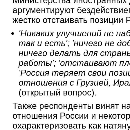
Министерства иностранных 
аргументируют бездействие
жестко отстаивать позиции 
'Никаких улучшений не на
так и есть'; 'ничего не д
ничего делать для страны
работы'; 'отстаивают пло
'Россия теряет свои пози
отношения с Грузией, Ира
(открытый вопрос).
Также респонденты винят на
отношения России и некото
охарактеризовать как натян