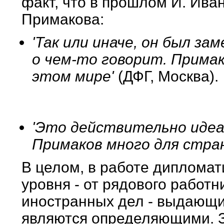
факт, что в прошлом И. Ива
Примакова:
'Так или иначе, он был з
о чем-то говорит. Примак
этом мире'
(ДФГ, Москва).
'Это действительно идеа
Примаков много для стра
В целом, в работе дипломат
уровня - от рядового работ
иностранных дел - выдающи
являются определяющими. 