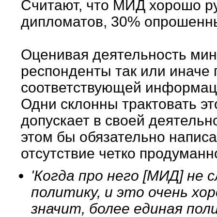
Считают, что МИД хорошо р
дипломатов, 30% опрошенны
Оценивая деятельность мини
респонденты так или иначе 
соответствующей информаци
Одни склонны трактовать эт
допускает в своей деятельн
этом бы обязательно написа
отсутствие четко продуманн
'Когда про него [МИД] не
политику, и это очень хо
значит, более единая пол