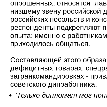
опрошенных, относятся гла
низшему звену российской 
российских посольств и кон
респонденты подкрепляют п
опыта: именно с работникам
приходилось общаться.
Составляющей этого образа
дефицитных товарах, спецр
загранкомандировках - при
советского дипработника.
'Только дипломат мог поп