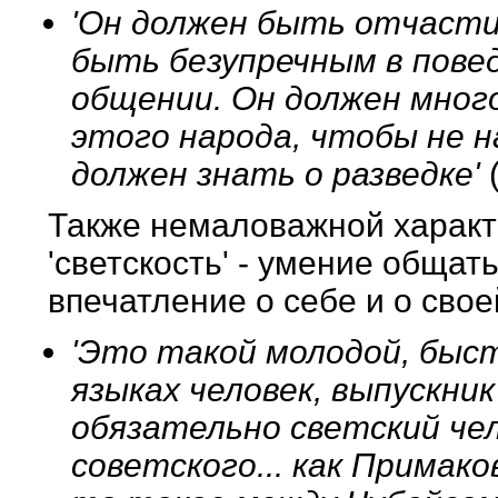
'Он должен быть отчасти 
быть безупречным в поведе
общении. Он должен много
этого народа, чтобы не н
должен знать о разведке'
(
Также немаловажной характ
'светскость' - умение общат
впечатление о себе и о свое
'Это такой молодой, быст
языках человек, выпускни
обязательно светский чел
советского... как Примако