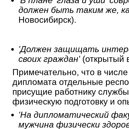
'В плане 'глаза и уши' с
должен быть таким же, к
Новосибирск).
'Должен защищать интере
своих граждан'
(открытый в
Примечательно, что в числе
дипломата отдельные респо
присущие работнику службы
физическую подготовку и оп
'На дипломатический фа
мужчина физически здоро