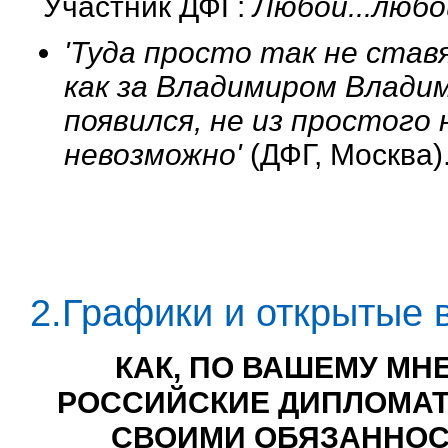
Участник ДФГ:
Любой...любо
'Туда просто так не став
как за Владимиром Влади
появился, не из простого
невозможно'
(ДФГ, Москва)
2.Графики и открытые 
КАК, ПО ВАШЕМУ МН
РОССИЙСКИЕ ДИПЛОМАТ
СВОИМИ ОБЯЗАННОСТ