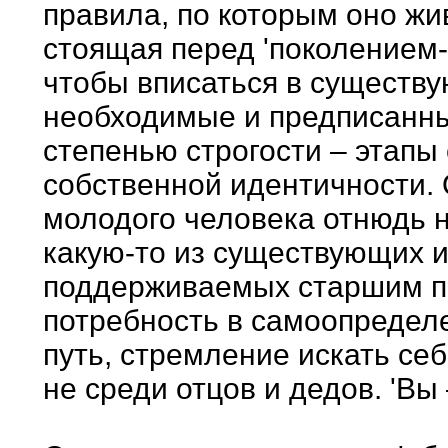
правила, по которым оно жив
стоящая перед 'поколением-n
чтобы вписаться в существу
необходимые и предписанны
степенью строгости – этапы 
собственной идентичности. О
молодого человека отнюдь н
какую-то из существующих 
поддерживаемых старшим п
потребность в самоопредел
путь, стремление искать се
не среди отцов и дедов. 'Вы –