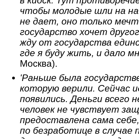
в киоск. Тут противоречи
чтобы молодые шли на на
не дает, оно только мечт
государство хочет другог
жду от государства един
где я буду жить, и дало м
Москва).
'Раньше была государстве
которую верили. Сейчас и
появились. Деньги всего 
человек не чувствует защ
предоставлена сама себе
по безработице в случае