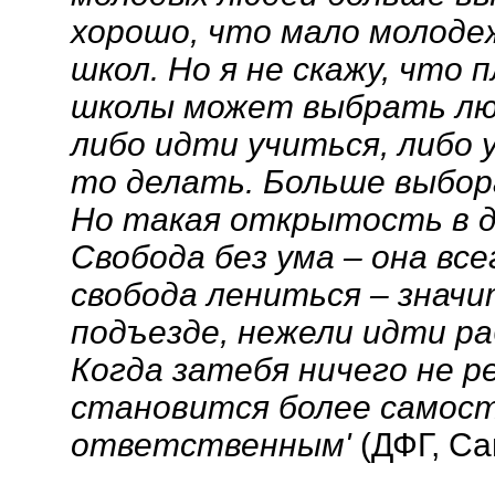
хорошо, что мало молоде
школ. Но я не скажу, что 
школы может выбрать лю
либо идти учиться, либо 
то делать. Больше выбор
Но такая открытость в де
Свобода без ума – она вс
свобода лениться – значи
подъезде, нежели идти р
Когда затебя ничего не р
становится более самос
ответственным'
(ДФГ, Са