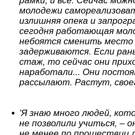
рамки, и все. Сейчас мож
молодежи самореализоват
излишняя опека и запрогр
сегодня работающая мол
небоятся сменить место 
задерживаются. Если ран
стаж, то сейчас они прих
наработали... Они постоя
рассылают. Растут, свое
'Я знаю много людей, ко
не позволили учиться, – 
не менее по прошествии