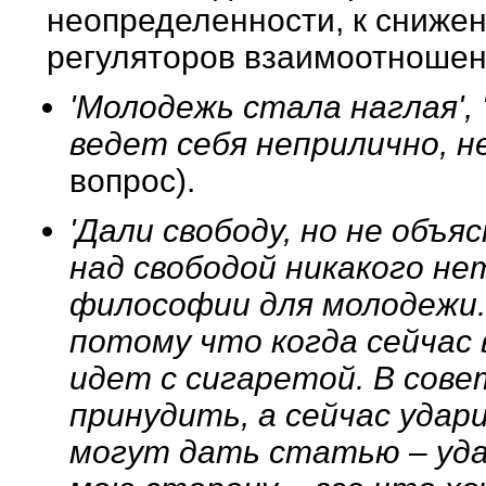
неопределенности, к сниже
регуляторов взаимоотноше
'Молодежь стала наглая', 
ведет себя неприлично, 
вопрос).
'Дали свободу, но не объя
над свободой никакого не
философии для молодежи. 
потому что когда сейчас
идет с сигаретой. В сове
принудить, а сейчас удар
могут дать статью – уда