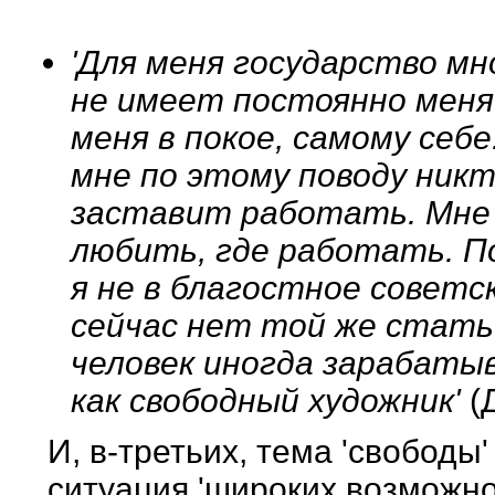
'Для меня государство мн
не имеет постоянно меня 
меня в покое, самому себе
мне по этому поводу никт
заставит работать. Мне 
любить, где работать. П
я не в благостное советск
сейчас нет той же стать
человек иногда зарабаты
как свободный художник'
(
И, в-третьих, тема 'свободы
ситуация 'широких возможнос