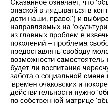
Сказанное означает, что 'о
опаской вглядываться в конт
дети наши, право!') и выбир
направляемых на 'окультури
из главных проблем в извеч
поколений – проблема свобо
предоставлять свободу моло
возможности самостоятельн
будет ли воспитание чересч
забота о социальной смене
'времен очаковских и покоре
действительности нужно 'о
по собственной матрице 'о