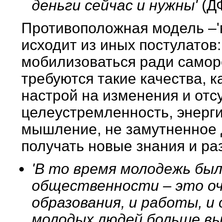
деньги сейчас и нужны'
(ДФ
Противоположная модель –'
исходит из иных постулатов
мобилизоваться ради самор
требуются такие качества, к
настрой на изменения и отс
целеустремленность, энерги
мышление, не замутненное 
получать новые знания и ра
'В то время молодежь бы
общественности – это оче
образования, и работы, и
молодых людей больше выб