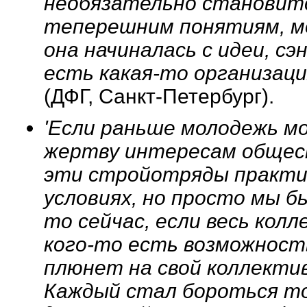
необязательно становитс
теперешним понятиям, мо
она начиналась с идеи, сэ
есть какая-то организаци
(ДФГ, Санкт-Петербург).
'Если раньше молодежь м
жертву интересам общест
эти стройотряды практич
условиях, но просто мы б
то сейчас, если весь кол
кого-то есть возможност
плюнет на свой коллекти
Каждый стал бороться то