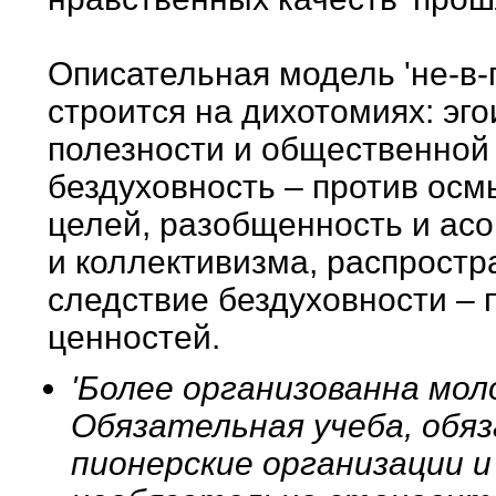
Описательная модель 'не-в
строится на дихотомиях: эго
полезности и общественной
бездуховность – против осм
целей, разобщенность и асо
и коллективизма, распростр
следствие бездуховности – 
ценностей.
'Более организованна мол
Обязательная учеба, обя
пионерские организации и 