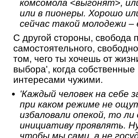
комсомола <выгонят>, ил
или в пионеры. Хорошо или
сейчас такой молодежи –
С другой стороны, свобода 
самостоятельного, свободно
том, чего ты хочешь от жизни
выбора', когда собственны
интересами чужими.
'Каждый человек на себе 
при каком режиме не ощут
избаловали опекой, то л
инициативу проявлять. Н
чтобы мы сами, а не госуд