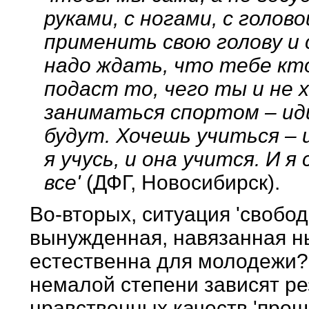
руками, с ногами, с голов
применить свою голову и 
надо ждать, что тебе кт
подаст то, чего ты и не 
заниматься спортом – ид
будут. Хочешь учиться – и
я учусь, и она учится. И я
все'
(ДФГ, Новосибирск).
Во-вторых, ситуация 'свобо
вынужденная, навязанная н
естественна для молодежи? 
немалой степени зависят р
нравственных качеств 'прош