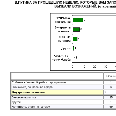
В.ПУТИНА ЗА ПРОШЕДШУЮ НЕДЕЛЮ, КОТОРЫЕ ВАМ ЗАПО
ВЫЗВАЛИ ВОЗРАЖЕНИЙ. (открытый 
1-2 июн
События в Чечне, борьба с терроризмом
1
Экономика, социальная сфера
6
Внутренняя политика
9
Внешняя политика
15
Другое
1
Нет ответа, ответ не на тему
69