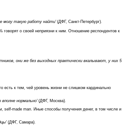
не могу такую работу найти'
(ДФГ, Санкт-Петербург).
 говорят о своей неприязни к ним. Отношение респондентов к
ников, они же без выходных практически вкалывают, у них 5
то есть к тем, чей уровень жизни не слишком кардинально
о вполне нормально'
(ДФГ, Москва).
 self-made man. Иные способы получения денег, в том числе и
дцы'
(ДФГ, Самара).