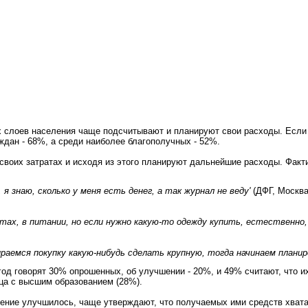
 слоев населения чаще подсчитывают и планируют свои расходы. Если 
ждан - 68%, а среди наиболее благополучных - 52%.
своих затратах и исходя из этого планируют дальнейшие расходы. Факти
 я знаю, сколько у меня есть денег, а так журнал не веду'
(ДФГ, Москва
ктах, в питании, но если нужно какую-то одежду купить, естественно
бираемся покупку какую-нибудь сделать крупную, тогда начинаем планир
од говорят 30% опрошенных, об улучшении - 20%, и 49% считают, что и
ца с высшим образованием (28%).
ение улучшилось, чаще утверждают, что получаемых ими средств хватае