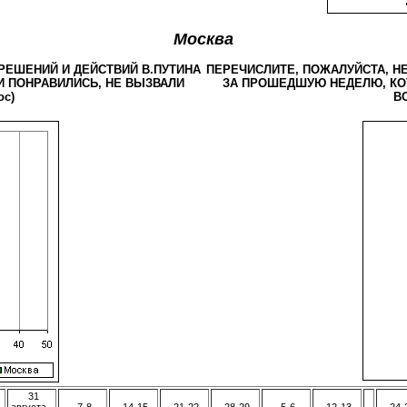
Москва
РЕШЕНИЙ И ДЕЙСТВИЙ В.ПУТИНА
ПЕРЕЧИСЛИТЕ, ПОЖАЛУЙСТА, Н
 ПОНРАВИЛИСЬ, НЕ ВЫЗВАЛИ
ЗА ПРОШЕДШУЮ НЕДЕЛЮ, КО
ос)
ВО
31
августа -
7-8
14-15
21-22
28-29
5-6
12-13
24-