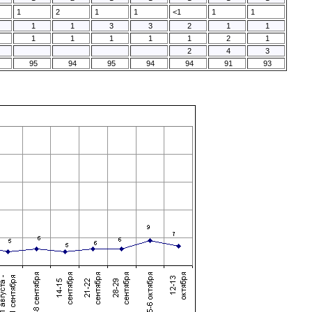
1
2
1
1
<1
1
1
1
1
3
3
2
1
1
1
1
1
1
1
2
1
2
4
3
95
94
95
94
94
91
93