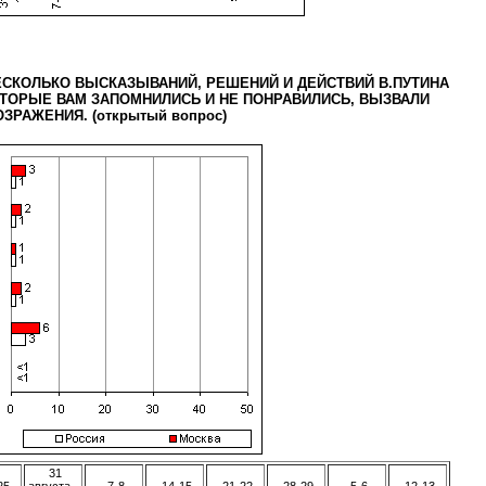
ЕСКОЛЬКО ВЫСКАЗЫВАНИЙ, РЕШЕНИЙ И ДЕЙСТВИЙ В.ПУТИНА
ТОРЫЕ ВАМ ЗАПОМНИЛИСЬ И НЕ ПОНРАВИЛИСЬ, ВЫЗВАЛИ
ЗРАЖЕНИЯ. (открытый вопрос)
31
25
августа -
7-8
14-15
21-22
28-29
5-6
12-13