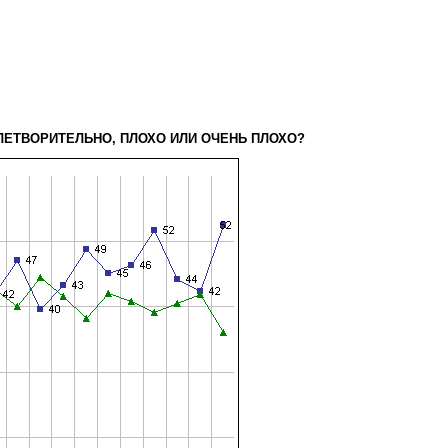
ВЛЕТВОРИТЕЛЬНО, ПЛОХО ИЛИ ОЧЕНЬ ПЛОХО?