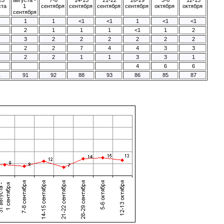
ста
1
сентября
сентября
сентября
сентября
октября
октября
сентября
1
1
<1
<1
1
<1
<1
2
1
1
1
<1
1
2
3
2
2
2
2
2
2
2
2
7
4
4
3
3
2
2
1
1
3
3
1
4
6
6
1
91
92
88
93
86
85
87