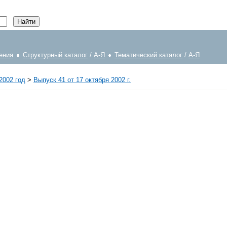
ения
Структурный каталог
/
А-Я
Тематический каталог
/
А-Я
2002 год
>
Выпуск 41 от 17 октября 2002 г.