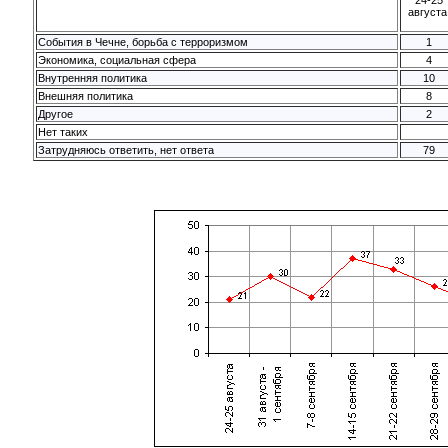
августа
События в Чечне, борьба с терроризмом
1
Экономика, социальная сфера
4
Внутренняя политика
10
Внешняя политика
8
Другое
2
Нет таких
Затрудняюсь ответить, нет ответа
79