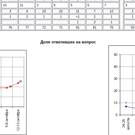
15
11
2
5
5
5
7
3
3
6
23
22
11
7
12
2
1
2
1
1
<1
2
1
1
1
2
1
76
77
72
71
81
81
76
93
Доля ответивших на вопрос