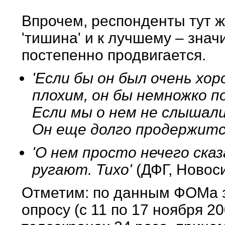
Впрочем, респонденты тут ж
'тишина' и к лучшему – знач
постепенно продвигается.
'Если бы он был очень хо
плохим, он бы немножко п
Если мы о нем не слышали
Он еще долго продержитс
'О нем просто нечего сказ
ругают. Тихо'
(ДФГ, Новос
Отметим: по данным ФОМа 
опросу (с 11 по 17 ноября 20