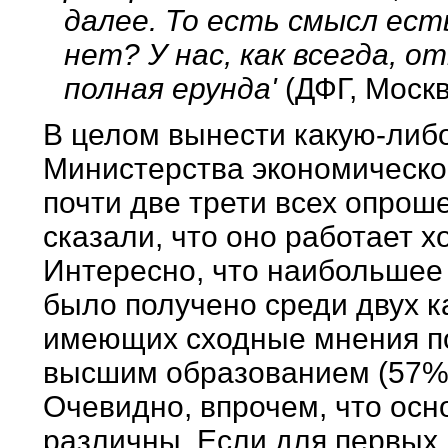
далее. То есть смысл ест
нет? У нас, как всегда, 
полная ерунда'
(ДФГ, Москв
В целом вынести какую-либ
Министерства экономическог
почти две трети всех опрош
сказали, что оно работает х
Интересно, что наибольшее 
было получено среди двух к
имеющих сходные мнения по 
высшим образованием (57%) 
Очевидно, впрочем, что осн
различны. Если для первых