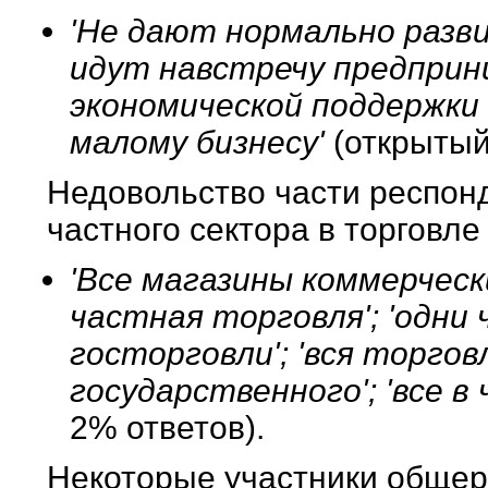
'Не дают нормально разви
идут навстречу предприн
экономической поддержки 
малому бизнесу'
(открытый
Недовольство части респон
частного сектора в торговл
'Все магазины коммерческ
частная торговля'; 'одни
госторговли'; 'вся торгов
государственного'; 'все в
2% ответов).
Некоторые участники общеро