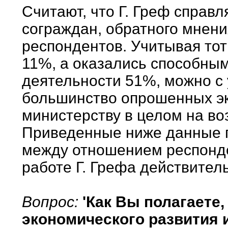
Считают, что Г. Греф справ
сограждан, обратного мнен
респондентов. Учитывая тот 
11%, а оказались способным
деятельности 51%, можно с 
большинство опрошенных эк
министерству в целом на во
Приведенные ниже данные п
между отношением респонден
работе Г. Грефа действител
Вопрос:
'Как Вы полагаете
экономического развития 