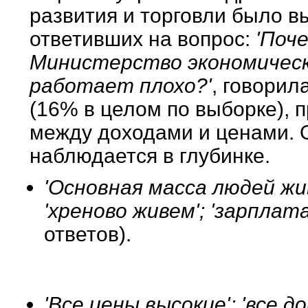
развития и торговли было в
ответивших на вопрос:
'Поч
Министерство экономическ
работает плохо?'
, говорил
(16% в целом по выборке), п
между доходами и ценами. 
наблюдается в глубинке.
'Основная масса людей жив
'хреново живем'; 'зарплат
ответов).
'Все цены высокие'; 'все д