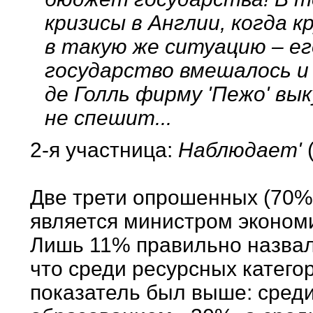
кризисы в Англии, когда 
в такую же ситуацию – ег
государство вмешалось и 
де Голль фирму 'Пежо' вык
не спешит...
2-я участница:
Наблюдает'
Две трети опрошенных (70%) 
является министром экономи
Лишь 11% правильно назвал
что среди ресурсных катего
показатель был выше: сред