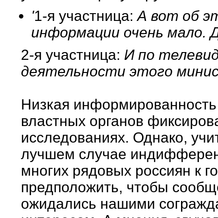
'
1-я участница:
А вот об э
информации очень мало. 
2-я участница:
И по телевид
деятельности этого мини
Низкая информированность 
властных органов фиксирова
исследованиях. Однако, учи
лучшем случае индифферен
многих рядовых россиян к г
предположить, чтобы сообщ
ожидались нашими согражда