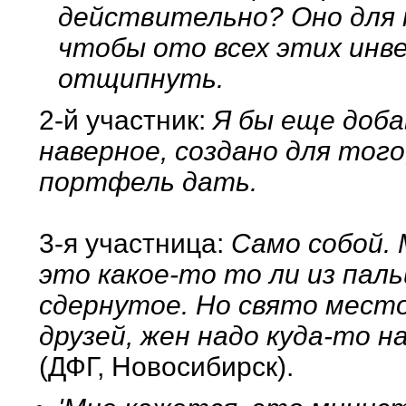
действительно? Оно для 
чтобы ото всех этих инве
отщипнуть.
2-й участник:
Я бы еще доба
наверное, создано для того
портфель дать.
3-я участница:
Само собой. 
это какое-то то ли из паль
сдернутое. Но свято место
друзей, жен надо куда-то 
(ДФГ, Новосибирск).