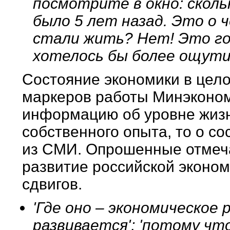
посмотрите в окно: сколь
было 5 лет назад. Это о 
стали жить? Нет! Это го
хотелось бы более ощут
Состояние экономики в цело
маркеров работы Минэконом
информацию об уровне жизн
собственного опыта, то о со
из СМИ. Опрошенные отмеча
развитие российской эконом
сдвигов.
'Где оно – экономическое 
развивается'; 'потому ч