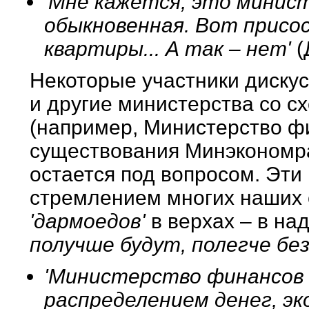
'Мне кажется, это минис
обыкновенная. Вот присос
квартиры... А так – нет'
(
Некоторые участники дискус
и другие министерства со 
(например, Министерство ф
существования Минэкономра
остается под вопросом. Эт
стремлением многих наших 
'дармоедов'
в верхах – в на
получше будут, полегче без
'Министерство финансов 
распределением денег, эк