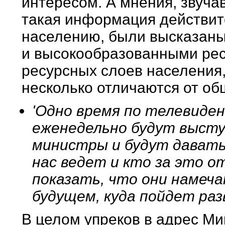
интересом. А мнения, звучав
такая информация действит
населению, были высказаны
и высокообразованными ре
ресурсных слоев населения,
несколько отличаются от об
'Одно время по телевиден
еженедельно будут высту
министры и будут давать
нас ведет и кто за это о
показать, что они намеч
будущем, куда пойдет ра
В целом упреков в адрес Ми