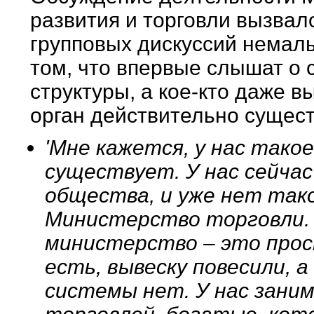
развития и торговли вызвал
групповых дискуссий немалы
том, что впервые слышат о
структуры, а кое-кто даже в
орган действительно сущест
'Мне кажется, у нас тако
существует. У нас сейча
общества, и уже нет так
Министерство торговли. С
министерство – это про
есть, вывеску повесили, 
системы нет. У нас зан