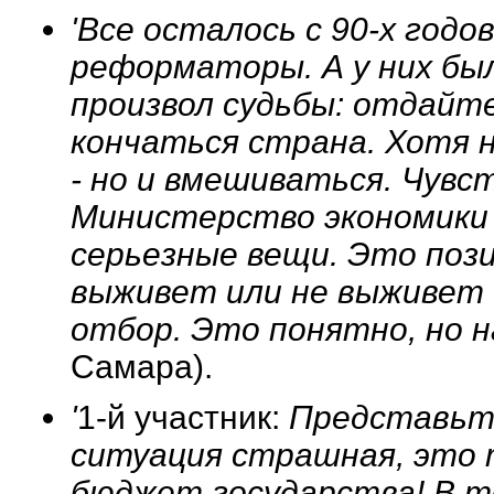
'Все осталось с 90-х годо
реформаторы. А у них был
произвол судьбы: отдайте
кончаться страна. Хотя 
- но и вмешиваться. Чувс
Министерство экономики 
серьезные вещи. Это поз
выживет или не выживет 
отбор. Это понятно, но н
Самара).
'
1-й участник:
Представьте
ситуация страшная, это 
бюджет государства! В 