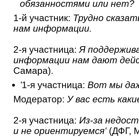
обязанностями или нет?
1-й участник:
Трудно сказат
нам информации.
2-я участница:
Я поддержив
информации нам дают дейс
Самара).
'
1-я участница:
Вот мы даж
Модератор:
У вас есть как
2-я участница:
Из-за недост
и не ориентируемся'
(ДФГ, 