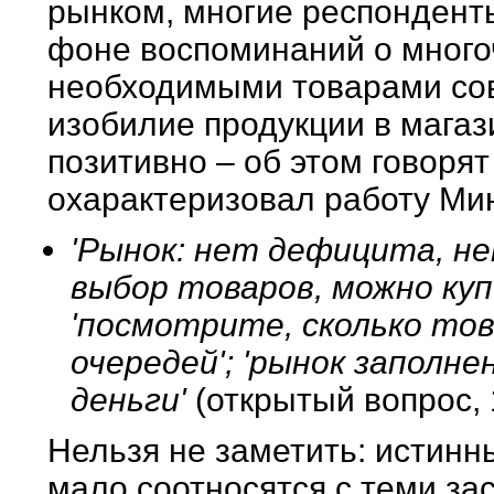
рынком, многие респондент
фоне воспоминаний о много
необходимыми товарами со
изобилие продукции в мага
позитивно – об этом говорят 
охарактеризовал работу Ми
'Рынок: нет дефицита, не
выбор товаров, можно куп
'посмотрите, сколько тов
очередей'; 'рынок заполне
деньги'
(открытый вопрос, 
Нельзя не заметить: истин
мало соотносятся с теми за