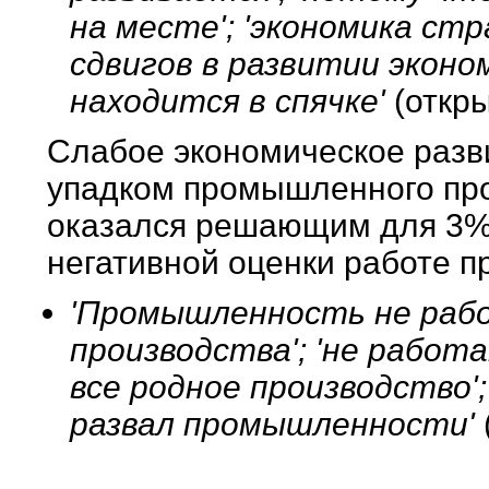
на месте'; 'экономика стр
сдвигов в развитии эконо
находится в спячке'
(откр
Слабое экономическое разв
упадком промышленного про
оказался решающим для 3%
негативной оценки работе п
'Промышленность не работ
производства'; 'не работ
все родное производство';
развал промышленности'