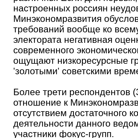
настроенных россиян неудо
Минэкономразвития обусло
требований вообще ко всему, 
электората негативная оце
современного экономическог
ощущают низкоресурсные гр
'золотыми' советскими врем
Более трети респондентов (
отношение к Минэкономразви
отсутствием достаточного 
деятельности данного ведом
участники фокус-групп.