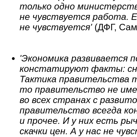
только одно министерств
не чувствуется работа. 
не чувствуется'
(ДФГ, Сам
'Экономика развивается п
констатируют факты: сни
Тактика правительства т
то правительство не имее
во всех странах с развит
правительство всегда ко
и прочее. И у них есть ры
скачки цен. А у нас не чу