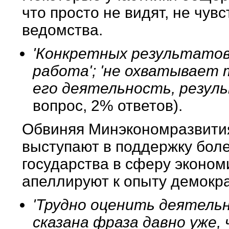
что просто не видят, не чув
ведомства.
'Конкретных результатов 
работа'; 'не охватывает 
его деятельность, резул
вопрос, 2% ответов).
Обвиняя Минэкономразвития
выступают в поддержку бол
государства в сферу экономи
апеллируют к опыту демокра
'Трудно оценить деятель
сказана фраза давно уже