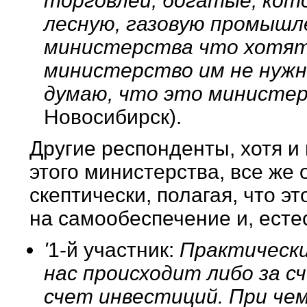
торговлей, богатые, кот
лесную, газовую промышле
министерства что хотят
министерство им не нужно
думаю, что это министер
Новосибирск).
Другие респонденты, хотя и
этого министерства, все же 
скептически, полагая, что э
на самообеспечение и, есте
'
1-й участник:
Практически 
нас происходит либо за с
счет инвестиций. При че