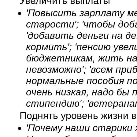
Увеличить выплаты
'Повысить зарплату м
старости'; 'чтобы доба
'добавить деньги на де
кормить'; 'пенсию увел
бюджетникам, жить на
невозможно'; 'всем при
нормальные пособия по
очень низкая, надо бы
стипендию'; 'ветерана
Поднять уровень жизни в
'Почему наши старики