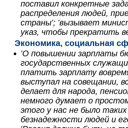
поставил конкретные задач
распределения людей, при
страны'; 'вызывает минист
указ, чтобы прекратить в
Экономика, социальная с
'О повышении зарплаты бю
государственных служащих
платить зарплату вовремя'
выступал на совещании, в
делает для народа, пенсио
немного думает о простом
этого у нас не было таких
безнадежности людей и его