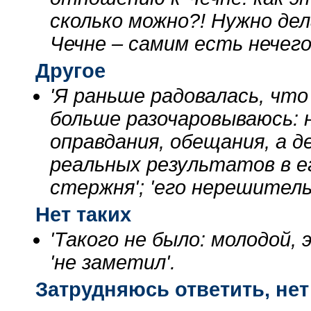
сколько можно?! Нужно дел
Чечне – самим есть нечего!
Другое
'Я раньше радовалась, что
больше разочаровываюсь: н
оправдания, обещания, а д
реальных результатов в ег
стержня'; 'его нерешитель
Нет таких
'Такого не было: молодой, 
'не заметил'.
Затрудняюсь ответить, нет