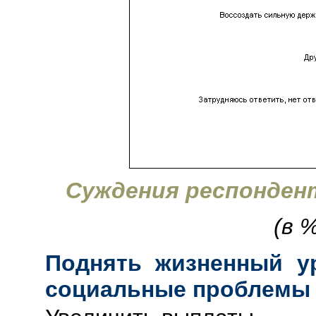
Суждения респонден
(в 
Поднять жизненный у
социальные проблемы