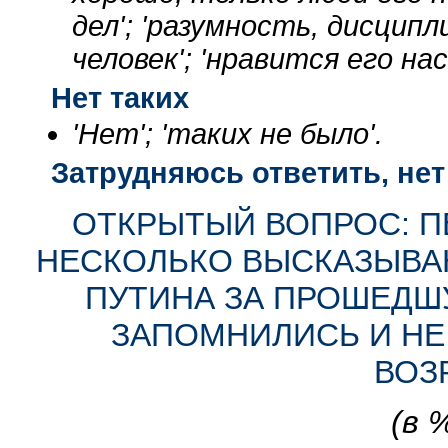
дел'; 'разумность, дисципл
человек'; 'нравится его на
Нет таких
'Нет'; 'таких не было'.
Затрудняюсь ответить, нет
ОТКРЫТЫЙ ВОПРОС: П
НЕСКОЛЬКО ВЫСКАЗЫВАН
ПУТИНА ЗА ПРОШЕДШ
ЗАПОМНИЛИСЬ И НЕ
ВОЗ
(в 