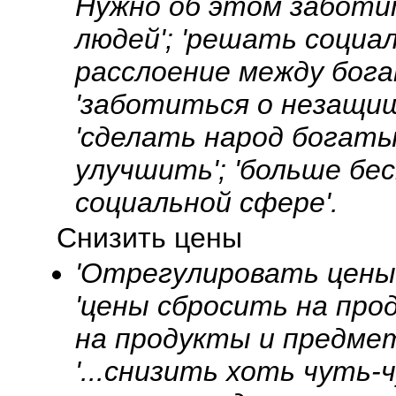
Нужно об этом заботит
людей'; 'решать социа
расслоение между бога
'заботиться о незащищ
'сделать народ богаты
улучшить'; 'больше бес
социальной сфере'.
Снизить цены
'Отрегулировать цены'
'цены сбросить на про
на продукты и предме
'...снизить хоть чуть