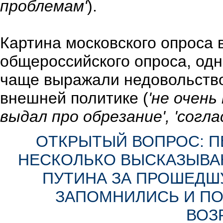
проблемам'
).
Картина московского опроса 
общероссийского опроса, од
чаще выражали недовольство
внешней политике (
'не очень
выдал про обрезание', 'согла
ОТКРЫТЫЙ ВОПРОС: П
НЕСКОЛЬКО ВЫСКАЗЫВАН
ПУТИНА ЗА ПРОШЕДШ
ЗАПОМНИЛИСЬ И ПО
ВОЗ