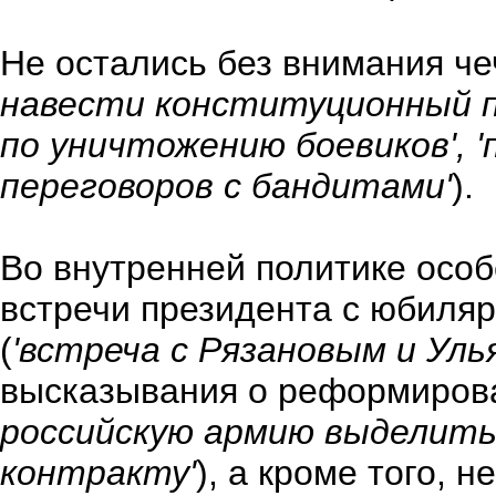
Не остались без внимания че
навести конституционный по
по уничтожению боевиков', '
переговоров с бандитами'
).
Во внутренней политике осо
встречи президента с юбиля
(
'встреча с Рязановым и Уль
высказывания о реформирова
российскую армию выделить 
контракту'
), а кроме того, 