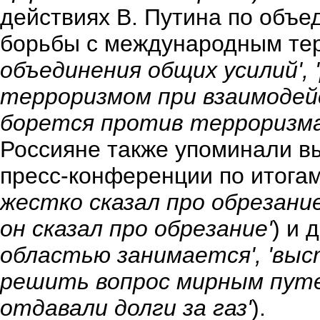
действиях В. Путина по объ
борьбы с международным те
объединения общих усилий',
терроризмом при взаимодейс
борется против терроризма
Россияне также упоминали в
пресс-конференции по итогам
жестко сказал про обрезание
он сказал про обрезание'
) и 
областью занимается', 'выс
решить вопрос мирным путем
отдавали долги за газ'
).