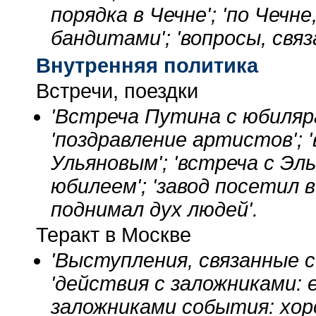
порядка в Чечне'; 'по Чечн
бандитами'; 'вопросы, связ
Внутренняя политика
Встречи, поездки
'Встреча Путина с юбиляр
'поздравление артистов'; 
Ульяновым'; 'встреча с Эл
юбилеем'; 'завод посетил в
поднимал дух людей'.
Теракт в Москве
'Выступления, связанные с
'действия с заложниками: е
заложниками события: хоро