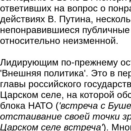
ответивших на вопрос о пон
действиях В. Путина, нескол
непонравившиеся публичные 
относительно неизменной.
Лидирующим по-прежнему ост
'Внешняя политика'. Это в пе
главы российского государст
Царском селе, на которой о
блока НАТО (
'встреча с Буш
отстаивание своей точки зре
Царском селе встреча'
). Мн