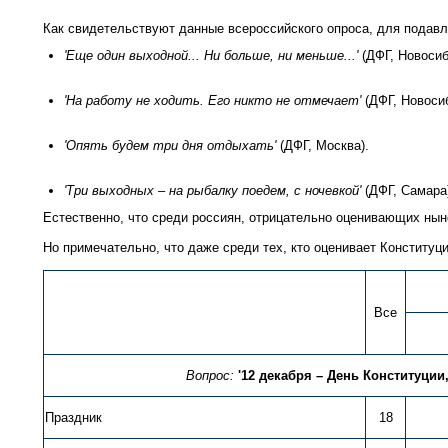
Как свидетельствуют данные всероссийского опроса, для подавл
'Еще один выходной... Ни больше, ни меньше...'
(ДФГ, Новосиб
'На работу не ходить. Его никто не отмечает'
(ДФГ, Новоси
'Опять будем три дня отдыхать'
(ДФГ, Москва).
'Три выходных – на рыбалку поедем, с ночевкой'
(ДФГ, Самара
Естественно, что среди россиян, отрицательно оценивающих нын
Но примечательно, что даже среди тех, кто оценивает Конституц
Все
Вопрос:
'12 декабря – День Конституции
Праздник
18