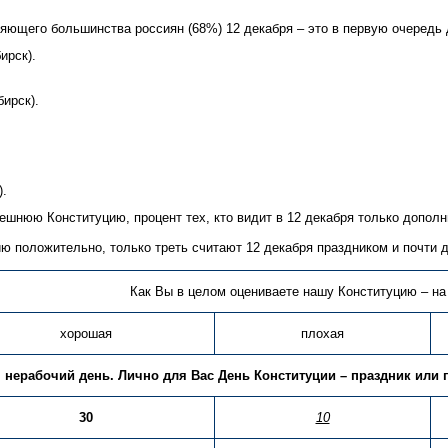
яющего большинства россиян (68%) 12 декабря – это в первую очередь 
ирск).
бирск).
).
ешнюю Конституцию, процент тех, кто видит в 12 декабря только допол
ию положительно, только треть считают 12 декабря праздником и почти д
Как Вы в целом оцениваете нашу Конституцию – на
хорошая
плохая
, нерабочий день. Лично для Вас День Конституции – праздник ил
30
10