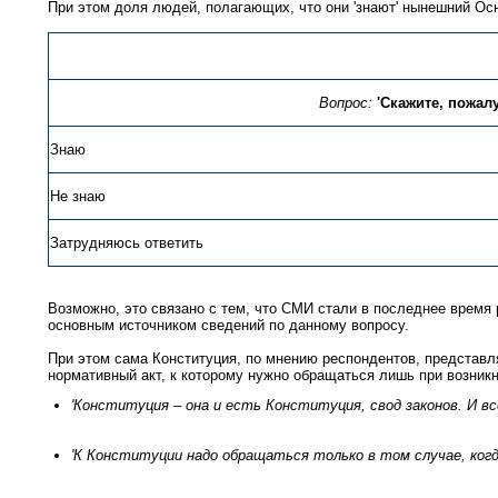
При этом доля людей, полагающих, что они 'знают' нынешний Осн
Вопрос:
'Скажите, пожал
Знаю
Не знаю
Затрудняюсь ответить
Возможно, это связано с тем, что СМИ стали в последнее время
основным источником сведений по данному вопросу.
При этом сама Конституция, по мнению респондентов, представля
нормативный акт, к которому нужно обращаться лишь при возник
'Конституция – она и есть Конституция, свод законов. И вс
'К Конституции надо обращаться только в том случае, когд