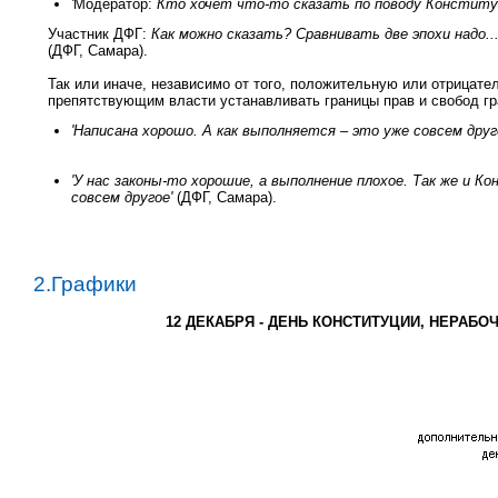
'
Модератор:
Кто хочет что-то сказать по поводу Конститу
Участник ДФГ:
Как можно сказать? Сравнивать две эпохи надо...
(ДФГ, Самара).
Так или иначе, независимо от того, положительную или отрицат
препятствующим власти устанавливать границы прав и свобод г
'Написана хорошо. А как выполняется – это уже совсем друг
'У нас законы-то хорошие, а выполнение плохое. Так же и 
совсем другое'
(ДФГ, Самара).
2.Графики
12 ДЕКАБРЯ - ДЕНЬ КОНСТИТУЦИИ, НЕРАБ