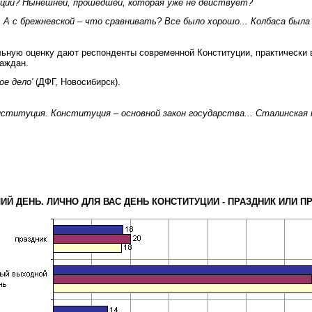
ции? Нынешней, прошедшей, которая уже не действует?
 А с брежневской – что сравнивать? Все было хорошо... Колбаса была –
ельную оценку дают респонденты современной Конституции, практически
раждан.
ое дело'
(ДФГ, Новосибирск).
Конституция. Конституция – основной закон государства... Сталинска
ОЧИЙ ДЕНЬ. ЛИЧНО ДЛЯ ВАС ДЕНЬ КОНСТИТУЦИИ - ПРАЗДНИК ИЛ