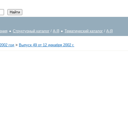
ения
Структурный каталог
/
А-Я
Тематический каталог
/
А-Я
2002 год
>
Выпуск 49 от 12 декабря 2002 г.