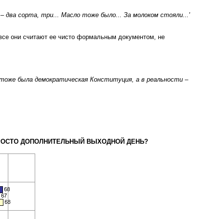
 два сорта, три... Масло тоже было... За молоком стояли...'
 все они считают ее чисто формальным документом, не
я тоже была демократическая Конституция, а в реальности –
И ПРОСТО ДОПОЛНИТЕЛЬНЫЙ ВЫХОДНОЙ ДЕНЬ?