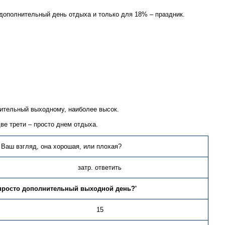
дополнительный день отдыха и только для 18% – праздник.
нительный выходному, наиболее высок.
ве трети – просто днем отдыха.
 Ваш взгляд, она хорошая, или плохая?
затр. ответить
и просто дополнительный выходной день?'
15