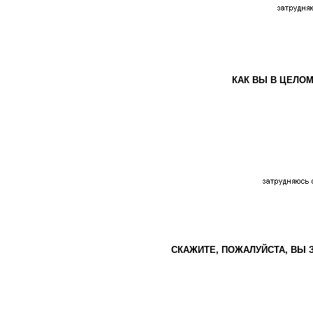
КАК ВЫ В ЦЕЛОМ
СКАЖИТЕ, ПОЖАЛУЙСТА, ВЫ 