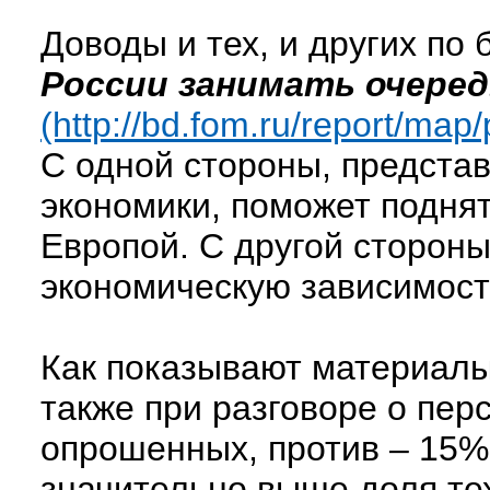
Доводы и тех, и других п
России занимать очередь
(http://bd.fom.ru/report/m
С одной стороны, представ
экономики, поможет поднят
Европой. С другой стороны
экономическую зависимость
Как показывают материалы
также при разговоре о пер
опрошенных, против – 15%,
значительно выше доля тех,