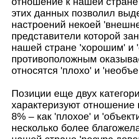
отношение к нашей стране 
этих данных позволил выде
настроений некоей 'внешне
представители которой зан
нашей стране 'хорошим' и 
противоположным оказывае
относятся 'плохо' и 'необъе
Позиции еще двух категор
характеризуют отношение к
8% – как 'плохое' и 'объек
несколько более благожел