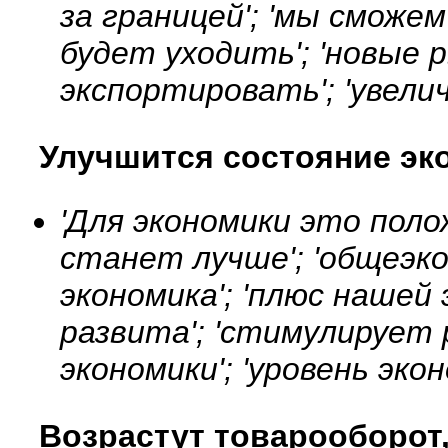
за границей'; 'мы сможе
будет уходить'; 'новые 
экспортировать'; 'увели
Улучшится состояние эк
'Для экономики это поло
станет лучше'; 'общеэко
экономика'; 'плюс нашей 
развита'; 'стимулирует
экономики'; 'уровень эко
Возрастут товарооборот