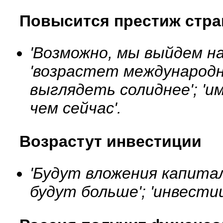
Повысится престиж стр
'Возможно, мы выйдем на
'возрастет международн
выглядеть солиднее'; 'и
чем сейчас'.
Возрастут инвестиции
'Будут вложения капитал
будут больше'; 'инвестиц