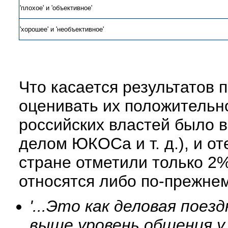
'плохое' и 'объективное'
'хорошее' и 'необъективное'
Что касается результатов 
оценивать их положительно
российских властей было в
делом ЮКОСа и т. д.), и 
стране отметили только 2%
относятся либо по-прежнем
'...Это как деловая поез
выше уровень общения у 