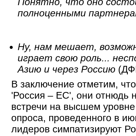
Понятно, что оно состои
полноценными партнерам
Ну, нам мешает, возмож
играет свою роль... нес
Азию и через Россию
(ДФ
В заключение отметим, что
'Россия – ЕС', они отнюдь
встречи на высшем уровне
опроса, проведенного в ию
лидеров симпатизируют Рос