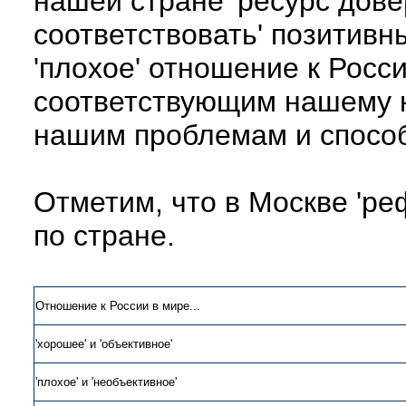
нашей стране 'ресурс дове
соответствовать' позитив
'плохое' отношение к Росс
соответствующим нашему н
нашим проблемам и способ
Отметим, что в Москве 'ре
по стране.
Отношение к России в мире...
'хорошее' и 'объективное'
'плохое' и 'необъективное'