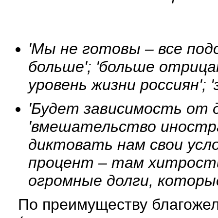
'Мы не готовы – все под
больше'; 'больше отрица
уровень жизни россиян';
'Будет зависимость от д
'вмешательство иностра
диктовать нам свои услов
процент – там хитрости 
огромные долги, которы
По преимуществу благожел