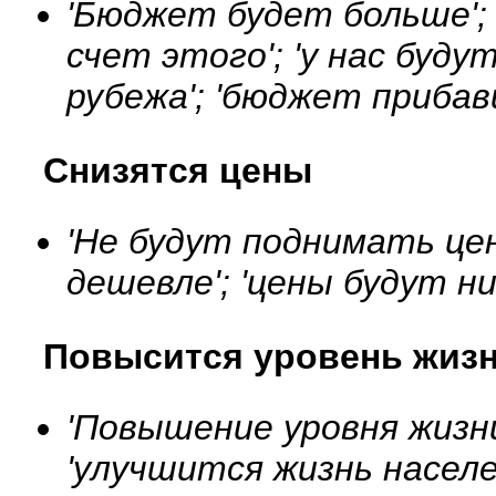
'Бюджет будет больше';
счет этого'; 'у нас буд
рубежа'; 'бюджет прибав
Снизятся цены
'Не будут поднимать цен
дешевле'; 'цены будут н
Повысится уровень жиз
'Повышение уровня жизни
'улучшится жизнь населе