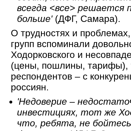
всегда <все> решается 
больше'
(ДФГ, Самара).
О трудностях и проблемах,
групп вспоминали довольно
Ходорковского и несовпад
(цены, пошлины, тарифы), т
респондентов – с конкурен
россиян.
'Недоверие – недостато
инвестициях, тот же Хо
что, ребята, не бойтесь