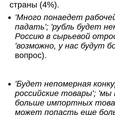
страны (4%).
'Много понаедет рабочей
падать'; 'рубль будет н
Россию в сырьевой отрос
'возможно, у нас будут 
вопрос).
'Будет непомерная конк
российские товары'; 'м
больше импортных товаро
может попасть еще боль