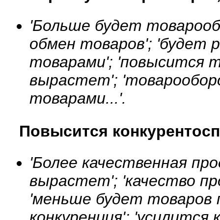
'Больше будет товарообо
обмен товаров'; 'будет 
товарами'; 'повысится 
вырастет'; 'товарообор
товарами...'.
Повысится конкурентосп
'Более качественная про
вырастет'; 'качество пр
'меньше будет товаров п
конкуренция'; 'усилится 