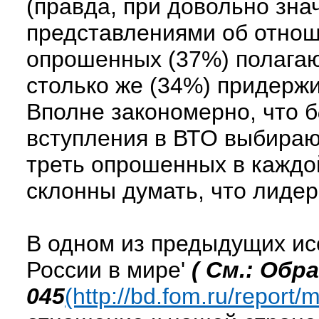
(правда, при довольно зна
представлениями об отноше
опрошенных (37%) полагаю
столько же (34%) придерж
Вполне закономерно, что б
вступления в ВТО выбираю
треть опрошенных в каждой
склонны думать, что лидер
В одном из предыдущих ис
России в мире'
( См.: Обр
045
(http://bd.fom.ru/repo