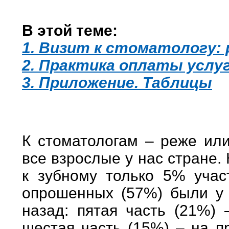
В этой теме:
1. Визит к стоматологу:
2. Практика оплаты услу
3. Приложение. Таблицы
К стоматологам – реже ил
все взрослые у нас стране.
к зубному только 5% учас
опрошенных (57%) были у 
назад: пятая часть (21%) 
шестая часть (15%) – на п