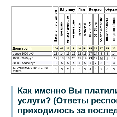
Доли групп
100
67
22
8
46
54
35
37
27
15
35
менее 1000 руб.
13
14
13
12
12
15
17
14
8
8
14
1000 - 7999 руб.
17
18
16
20
15
19
23
17
10
7
14
8000 и более руб.
5
5
5
4
4
5
4
7
3
2
3
затрудняюсь ответить, нет
3
3
2
1
3
3
4
3
2
0
3
ответа
Как именно Вы платили
услуги? (Ответы респо
приходилось за послед