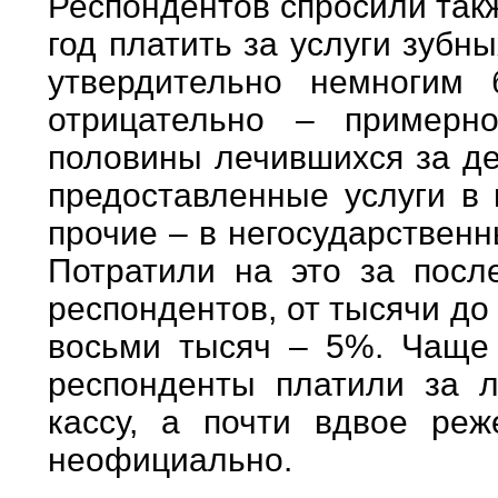
Респондентов спросили так
год платить за услуги зубн
утвердительно немногим 
отрицательно – примерн
половины лечившихся за де
предоставленные услуги в 
прочие – в негосударствен
Потратили на это за посл
респондентов, от тысячи до
восьми тысяч – 5%. Чаще 
респонденты платили за л
кассу, а почти вдвое ре
неофициально.