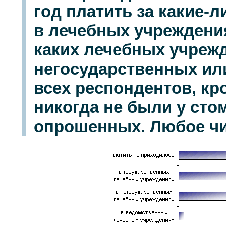
год платить за какие-
в лечебных учреждения
каких лечебных учрежд
негосударственных ил
всех респондентов, кр
никогда не были у стом
опрошенных. Любое чи