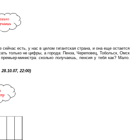
е сейчас есть, у нас в целом гигантская страна, и она еще остается
сать только не цифры, а города: Пенза, Череповец, Тобольск, Омск
о премьер-министра:
сколько получаешь
, пенсия у тебя как? Мало.
8.10.07, 22:00)