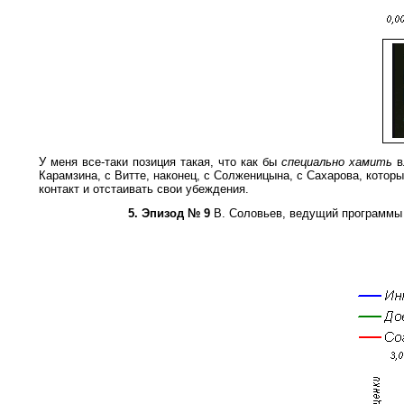
У меня все-таки позиция такая, что как бы
специально хамить
в
Карамзина, с Витте, наконец, с Солженицына, с Сахарова, котор
контакт и отстаивать свои убеждения.
5. Эпизод № 9
В. Соловьев, ведущий программы