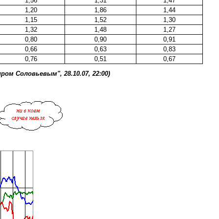
1,56
1,31
1,47
1,20
1,86
1,44
1,15
1,52
1,30
1,32
1,48
1,27
0,80
0,90
0,91
0,66
0,63
0,83
0,76
0,51
0,67
ром Соловьевым", 28.10.07, 22:00)