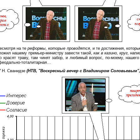
несмотря на те
реформы, которые проводятся
, и те достижения, которы
ложил нашему премьер-министру завести такой,
как в казино, круг
, напи
о красят траву, там чинят забор, и любимый вопрос, по-моему, нашег
о феодально-тоталитарная…
7
Н. Сванидзе
(НТВ, "Воскресный вечер с Владимиром Соловьевым", 2