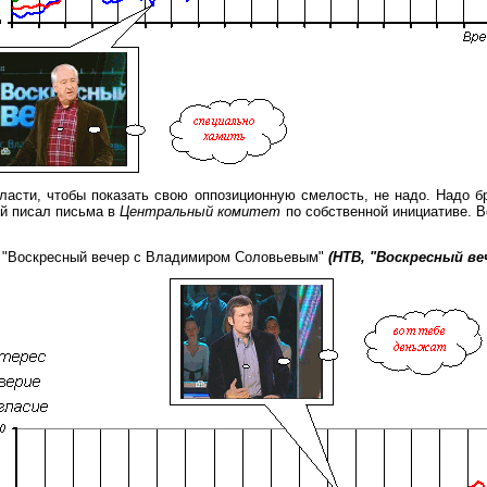
ласти, чтобы показать свою оппозиционную смелость, не надо. Надо б
ый писал письма в
Центральный комитет
по собственной инициативе. Во
 "Воскресный вечер с Владимиром Соловьевым"
(НТВ, "Воскресный ве