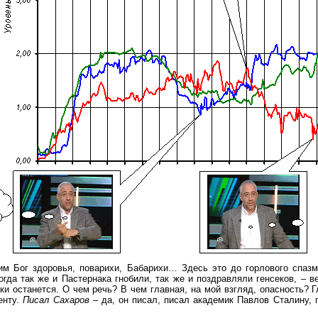
ай им Бог здоровья, поварихи, Бабарихи… Здесь это до горлового спа
огда так же и Пастернака гнобили, так же и поздравляли генсеков, – в
аки останется. О чем речь? В чем главная, на мой взгляд, опасность? Г
енту.
Писал Сахаров
– да, он писал, писал академик Павлов Сталину,