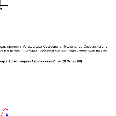
рать пример с Александра Сергеевича Пушкина, со Сперанского, с
т и я думаю, что когда требуется контакт, надо смело идти на этот
чер с Владимиром Соловьевым", 28.10.07, 22:00)