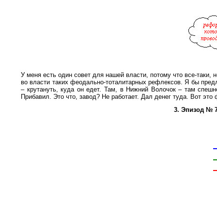
У меня есть один совет для нашей власти, потому что все-таки, 
во власти таких феодально-тоталитарных рефлексов. Я бы пред
– крутануть, куда он едет. Там, в Нижний Волочок – там спешн
Прибавил. Это что, завод? Не работает. Дал денег туда. Вот эт
3. Эпизод № 