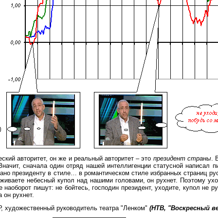
еский авторитет, он же и реальный авторитет – это
президент страны
. 
Значит, сначала один отряд нашей интеллигенции статусной написал п
ано президенту в стиле… в романтическом стиле избранных страниц ру
держиваете небесный купол над нашими головами, он рухнет. Поэтому у
наоборот пишут: не бойтесь, господин президент, уходите, купол не рух
 он рухнет.
Р, художественный руководитель театра "Ленком"
(НТВ, "Воскресный ве