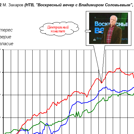
 2
М. Захаров
(НТВ, "Воскресный вечер с Владимиром Соловьевым", 28