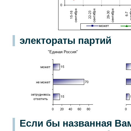
электораты партий
"Единая Россия"
Если бы названная Вам