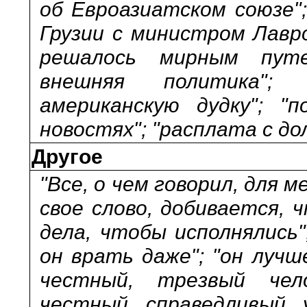
об Евроазиатском союзе";
Грузии с министром Лавр
решалось мирным путе
внешняя политика";
американскую дудку"; "
новостях"; "расплата с до
Другое
"Все, о чем говорил, для 
свое слово, добивается, 
дела, чтобы исполнялись"
он врать даже"; "он лучш
честный, трезвый чело
честный, справедливый, 