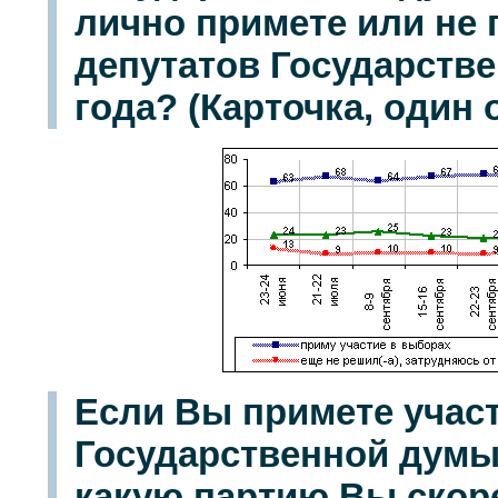
лично примете или не 
депутатов Государстве
года? (Карточка, один о
Если Вы примете учас
Государственной думы в
какую партию Вы скоре