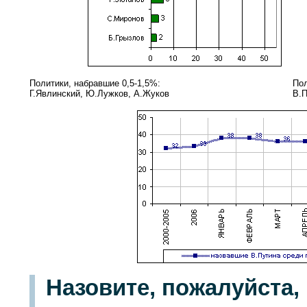
Политики, набравшие 0,5-1,5%:
Пол
Г.Явлинский, Ю.Лужков, А.Жуков
В.П
Назовите, пожалуйста,