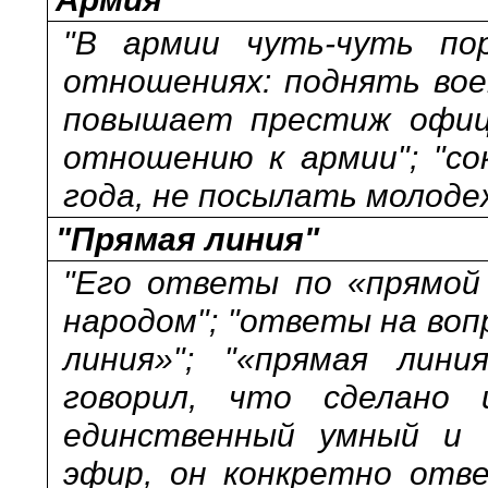
"В армии чуть-чуть пор
отношениях: поднять вое
повышает престиж офице
отношению к армии"; "со
года, не посылать молодеж
"Прямая линия"
"Его ответы по «прямой 
народом"; "ответы на воп
линия»"; "«прямая лини
говорил, что сделано
единственный умный и 
эфир, он конкретно отве