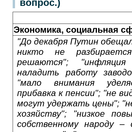
вопрос.)
Экономика, социальная с
"До декабря Путин обещал
никто не разбираетс
решаются"; "инфляция
наладить работу заводо
"мало внимания уделя
прибавка к пенсии"; "не ви
могут удержать цены"; "н
хозяйству"; "низкое по
собственному народу – 