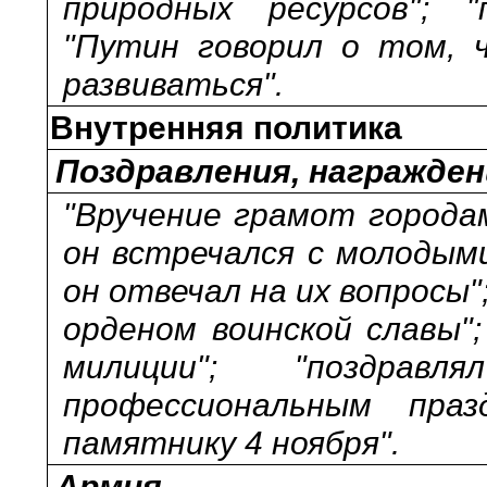
природных ресурсов"; "
"Путин говорил о том, 
развиваться".
Внутренняя политика
Поздравления, награжден
"Вручение грамот городам
он встречался с молодыми
он отвечал на их вопросы"
орденом воинской славы"
милиции"; "поздра
профессиональным праз
памятнику 4 ноября".
Армия