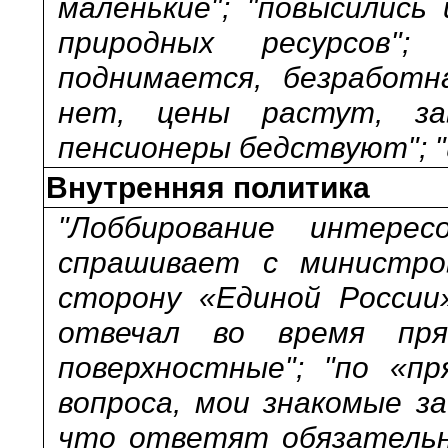
маленькие"; "повысились
природных ресурсов";
поднимается, безработн
нет, цены растут, за
пенсионеры бедствуют"; "
Внутренняя политика
"Лоббирование интерес
спрашивает с министров
сторону «Единой России»
отвечал во время пр
поверхностные"; "по «п
вопроса, мои знакомые з
что ответят обязательн