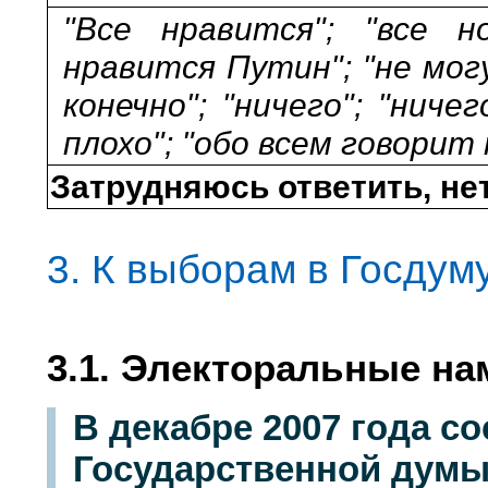
"Все нравится"; "все н
нравится Путин"; "не могу
конечно"; "ничего"; "ниче
плохо"; "обо всем говорит
Затрудняюсь ответить, не
3. К выборам в Госдум
3.1. Электоральные н
В декабре 2007 года с
Государственной думы