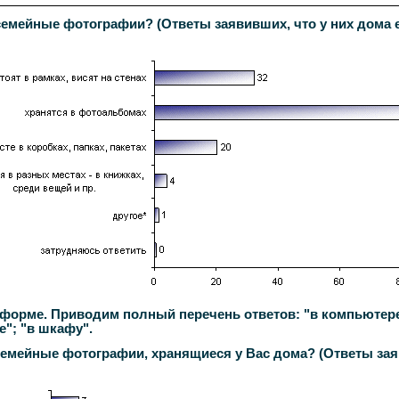
семейные фотографии? (Ответы заявивших, что у них дома 
форме. Приводим полный перечень ответов: "в компьютере" (
е"; "в шкафу".
семейные фотографии, хранящиеся у Вас дома? (Ответы заяв