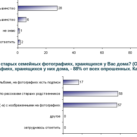
х старых семейных фотографиях, хранящихся у Вас дома? (
ях, хранящихся у них дома, - 88% от всех опрошенных. Ка