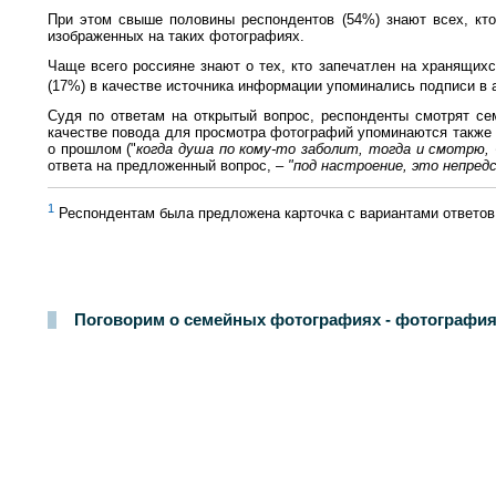
При этом свыше половины респондентов (54%) знают всех, кт
изображенных на таких фотографиях.
Чаще всего россияне знают о тех, кто запечатлен на хранящих
(17%) в качестве источника информации упоминались подписи в
Судя по ответам на открытый вопрос, респонденты смотрят се
качестве повода для просмотра фотографий упоминаются также 
о прошлом ("
когда душа по кому-то заболит, тогда и смотрю
ответа на предложенный вопрос, –
"под настроение, это непред
1
Респондентам была предложена карточка с вариантами ответов,
Поговорим о семейных фотографиях - фотография