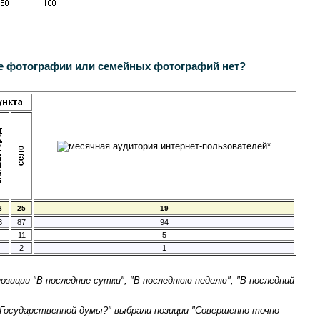
ые фотографии или семейных фотографий нет?
8
25
19
3
87
94
11
5
2
1
озиции "В последние сутки", "В последнюю неделю", "В последний
 Государственной думы?" выбрали позиции "Совершенно точно