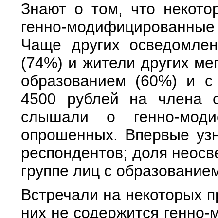
Знают о том, что некото
генно-модифицированны
Чаще других осведомлен
(74%) и жители других ме
образованием (60%) и с
4500 рублей на члена с
слышали о генно-моди
опрошенных. Впервые уз
респондентов; доля неос
группе лиц с образованием
Встречали на некоторых пр
них не содержится генно