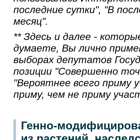
последние сутки", "В пос
месяц".
** Здесь и далее - котор
думаете, Вы лично приме
выборах депутатов Госу
позиции "Совершенно точ
"Вероятнее всего приму у
приму, чем не приму учас
Генно-модифициров
из растений, наслед