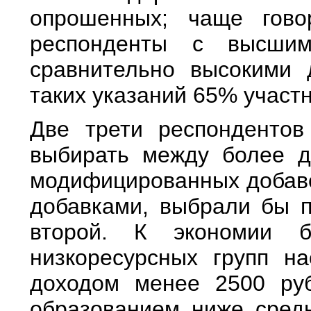
опрошенных; чаще гово
респонденты с высши
сравнительно высокими 
таких указаний 65% участн
Две трети респонденто
выбирать между более д
модифицированных добаво
добавками, выбрали бы п
второй. К экономии б
низкоресурсных групп н
доходом менее 2500 ру
образованием ниже средн