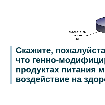
Скажите, пожалуйста
что генно-модифици
продуктах питания м
воздействие на здо