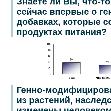
Знаете ли Вы, что-
сейчас впервые о г
добавках, которые с
продуктах питания?
Генно-модифициров
из растений, наслед
изменены человеком 