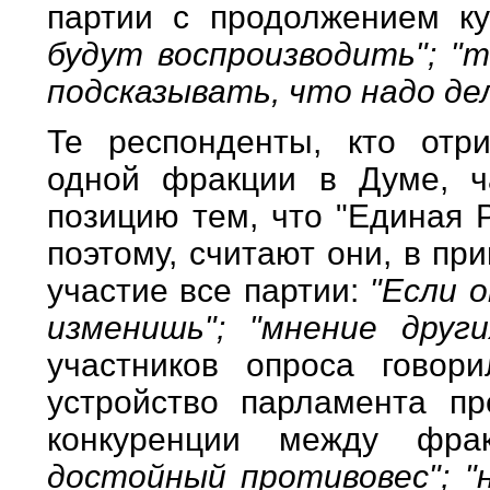
партии с продолжением к
будут воспроизводить"; "
подсказывать, что надо дел
Те респонденты, кто отри
одной фракции в Думе, ч
позицию тем, что "Единая 
поэтому, считают они, в п
участие все партии:
"Если о
изменишь"; "мнение дру
участников опроса говор
устройство парламента пр
конкуренции между фр
достойный противовес"; "