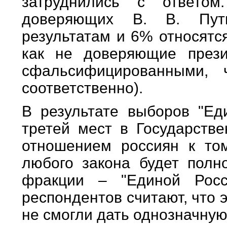
затруднились с ответом
доверяющих В. В. Пут
результатам и 6% относятс
как не доверяющие прези
сфальсифицированными,
соответственно).
В результате выборов "Ед
третей мест в Государств
отношением россиян к том
любого закона будет полн
фракции – "Единой Росс
респондентов считают, что 
не смогли дать однозначную