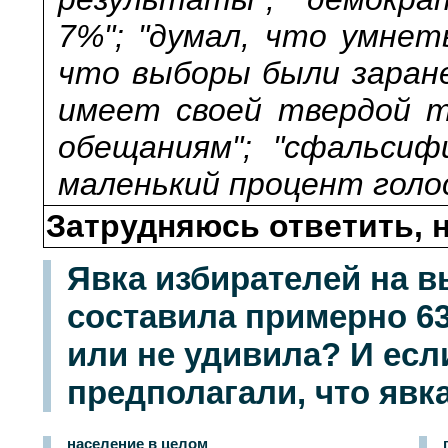
7%"; "думал, что умнет
что выборы были заране
имеет своей твердой т
обещаниям"; "сфальсиф
маленький процент голос
Затрудняюсь ответить, н
Явка избирателей на в
составила примерно 63
или не удивила? И есл
предполагали, что явк
население в целом