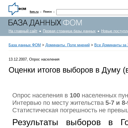
·
·
fom.ru
Поиск
На главный сайт
Первая страница базы данных
Новые поступл
База данных ФОМ
>
Доминанты. Поле мнений
>
Все Доминанты за 
13.12.2007, Опрос населения
Оценки итогов выборов в Думу (
Опрос населения в
100
населенных пу
Интервью по месту жительства
5-7 и 8
Статистическая погрешность не прев
Результаты выборов в Г