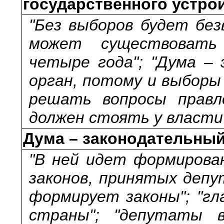
государственного устро
"Без выборов будет без
может существовать 
четыре года"; "Дума –
орган, потому и выборы
решать вопросы правле
должен стоять у власти
Дума – законодательный
"В ней идет формирован
законов, принятых депу
формирует законы"; "гл
страны"; "депутаты в