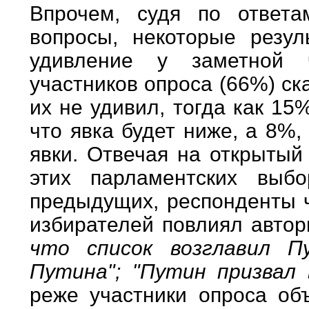
Впрочем, судя по ответа
вопросы, некоторые резу
удивление у заметной 
участников опроса (66%) ск
их не удивил, тогда как 15
что явка будет ниже, а 8%
явки. Отвечая на открытый
этих парламентских вы
предыдущих, респонденты ч
избирателей повлиял автор
что список возглавил П
Путина"; "Путин призвал
реже участники опроса об