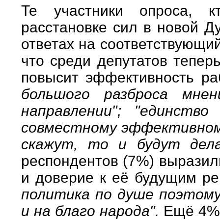
Те участники опроса, 
расстановке сил в новой Д
ответах на соответствующий
что среди депутатов тепер
повысит эффективность ра
большого разброса мне
направлении"; "единств
совместному эффективному
скажут, то и будут дел
респондентов (7%) выразил
и доверие к её будущим р
политика по душе поэтому
и на благо народа".
Ещё 4%