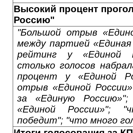
Высокий процент прого
Россию"
"Большой отрыв «Едино
между партией «Единая 
рейтинг у «Единой Р
столько голосов набрал
процент у «Единой Ро
отрыв «Единой России»
за «Единую Россию»";
«Единой России»"; 
победит"; "что много го
Итоги голосования за К