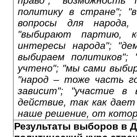
право"; "возможность
политику в стране"; "
вопросы для народа,
"выбирают партию, 
интересы народа"; "де
выбираем политиков";
учтено"; "мы сами выби
"народ – тоже часть г
зависит"; "участие в
действие, так как дает
наше решение, от котор
Результаты выборов в 