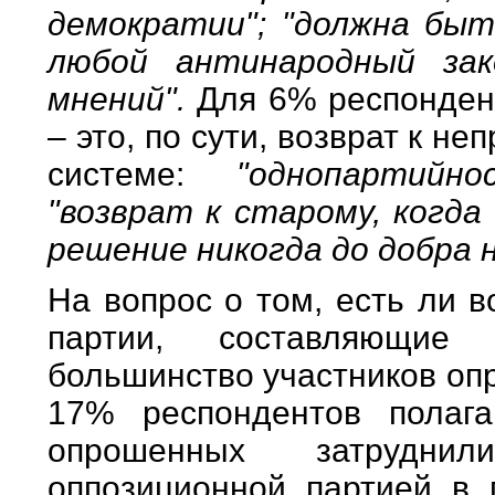
демократии"; "должна быт
любой антинародный зак
мнений".
Для 6% респонден
– это, по сути, возврат к 
системе:
"однопартийн
"возврат к старому, когда
решение никогда до добра н
На вопрос о том, есть ли 
партии, составляющие 
большинство участников оп
17% респондентов полага
опрошенных затрудни
оппозиционной партией в 