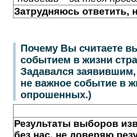
Затрудняюсь ответить, н
Почему Вы считаете в
событием в жизни стр
Задавался заявившим, 
не важное событие в жи
опрошенных.)
Результаты выборов изв
без нас, не доверяю ре