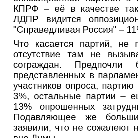
КПРФ – её в качестве так
ЛДПР видится оппозицио
"Справедливая Россия" – 11
Что касается партий, не
отсутствие там не вызыв
сограждан. Предпочли
представленных в парламе
участников опроса, партию
3%, остальные партии – е
13% опрошенных затрудни
Подавляющее же больши
заявили, что не сожалеют 
вне Думы.