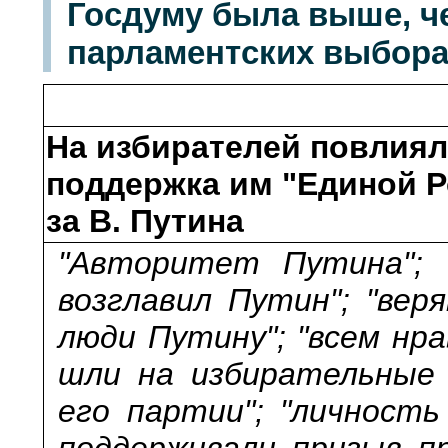
Госдуму была выше, ч
парламентских выбора
На избирателей повлиял 
поддержка им "Единой Р
за В. Путина
"Авторитет Путина"; 
возглавил Путин"; "вер
люди Путину"; "всем нр
шли на избирательные 
его партии"; "личность
поддерживали призыв пр