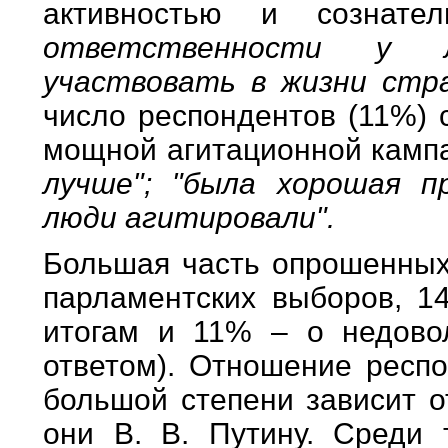
активностью и сознате
ответственности у л
участвовать в жизни ст
число респондентов (11%) 
мощной агитационной камп
лучше"; "была хорошая пр
люди агитировали".
Большая часть опрошенных
парламентских выборов, 1
итогам и 11% – о недово
ответом). Отношение респо
большой степени зависит о
они В. В. Путину. Среди 