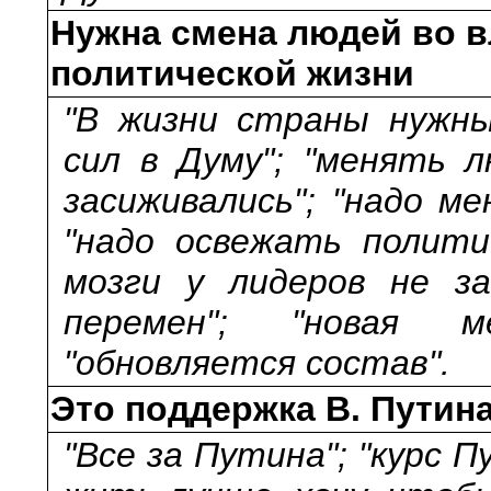
Нужна смена людей во в
политической жизни
"В жизни страны нужны
сил в Думу"; "менять 
засиживались"; "надо м
"надо освежать полити
мозги у лидеров не за
перемен"; "новая 
"обновляется состав".
Это поддержка В. Путин
"Все за Путина"; "курс 