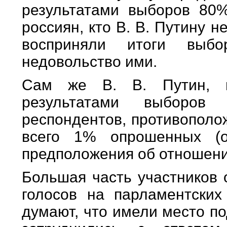
результатами выборов 80
россиян, кто В. В. Путину 
восприняли итоги выб
недовольство ими.
Сам же В. В. Путин, п
результатами выборов
респондентов, противополо
всего 1% опрошенных (о
предположения об отношении
Большая часть участников 
голосов на парламентски
думают, что имели место п