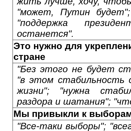
жить лучше, хочу, чтоб
"может, Путин будет";
"поддержка презид
останется".
Это нужно для укреплен
стране
"Без этого не будет ст
"в этом стабильность с
жизни"; "нужна стаби
раздора и шатания"; "чт
Мы привыкли к выборам,
"Все-таки выборы"; "все