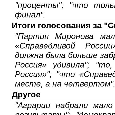
"проценты"; "что тол
финал".
Итоги голосования за "
"Партия Миронова мало
«Справедливой России
должна была больше заб
Россия» удивила"; "то
Россия»"; "что «Справе
месте, а на четвертом"
Другое
"Аграрии набрали мало
результаты"; "демокра