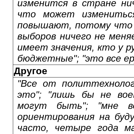
изменится в стране нич
что может измениться
повышают, потому что 
выборов ничего не меняе
имеет значения, кто у р
бюджетные"; "это все ер
Другое
"Все от политтехнолог
это"; "лишь бы не во
могут быть"; "мне в
ориентирования на буд
часто, четыре года м