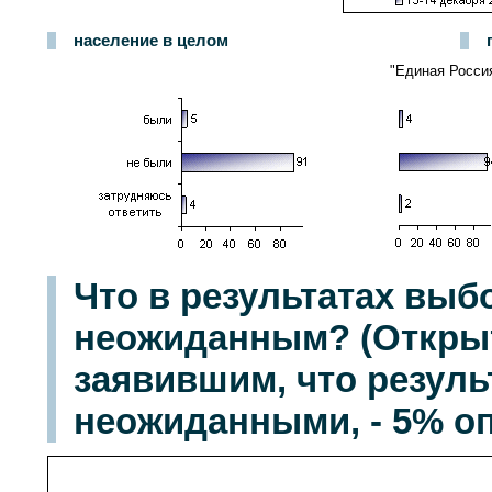
население в целом
"Единая Росси
Что в результатах вы
неожиданным? (Открыт
заявившим, что резул
неожиданными, - 5% о