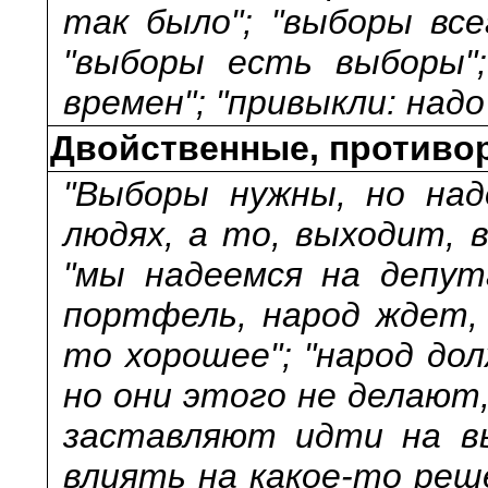
так было"; "выборы вс
"выборы есть выборы";
времен"; "привыкли: над
Двойственные, противо
"Выборы нужны, но на
людях, а то, выходит, 
"мы надеемся на депут
портфель, народ ждет,
то хорошее"; "народ до
но они этого не делают,
заставляют идти на вы
влиять на какое-то реш