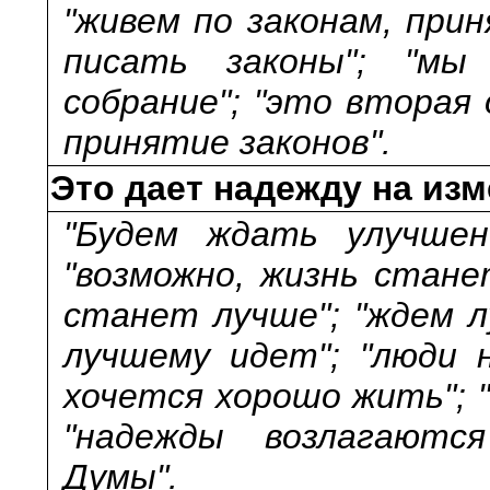
"живем по законам, при
писать законы"; "мы
собрание"; "это вторая
принятие законов".
Это дает надежду на из
"Будем ждать улучшен
"возможно, жизнь стане
станет лучше"; "ждем л
лучшему идет"; "люди 
хочется хорошо жить"; 
"надежды возлагаютс
Думы".