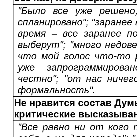
"Было все уже решено,
спланировано"; "заранее 
время – все заранее п
выберут"; "много недове
что мой голос что-то 
уже запрограммирова
честно"; "от нас ничег
формальность".
Не нравится состав Думы
критические высказыван
"Все равно ни от кого