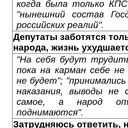
когда была только КПСС
"нынешний состав Го
российских реалий".
Депутаты заботятся толь
народа, жизнь ухудшает
"На себя будут трудить
пока на карман себе н
не будет"; "принимались
наказания, выводы не
самое, а народ оп
поднимаются".
Затрудняюсь ответить, н