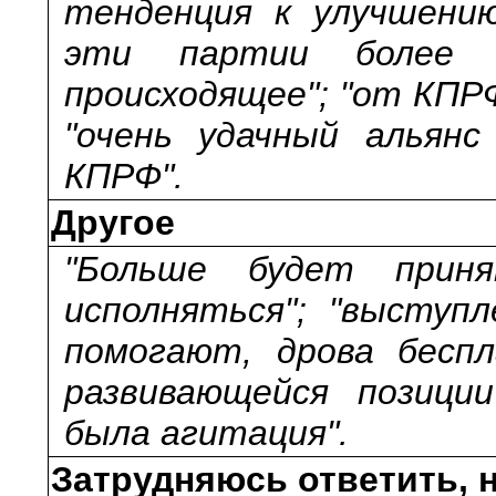
тенденция к улучшени
эти партии более 
происходящее"; "от КПР
"очень удачный альян
КПРФ".
Другое
"Больше будет прин
исполняться"; "выступ
помогают, дрова беспл
развивающейся позиции
была агитация".
Затрудняюсь ответить, н