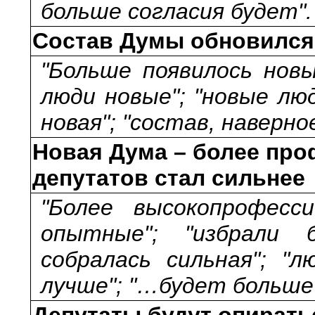
больше согласия будет".
Состав Думы обновился
"Больше появилось новы
люди новые"; "новые лю
новая"; "состав, наверно
Новая Дума – более про
депутатов стал сильнее
"Более высокопрофесс
опытные"; "избрали б
собралась сильная"; "
лучше"; "…будет больше
Депутаты будут опирать