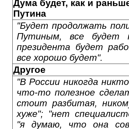
Дума будет, как и раньш
Путина
"Будет продолжать поли
Путиным, все будет п
президента будет раб
все хорошо будет".
Другое
"В России никогда никт
что-то полезное сделат
стоит разбитая, ником
хуже"; "нет специалист
"я думаю, что она со