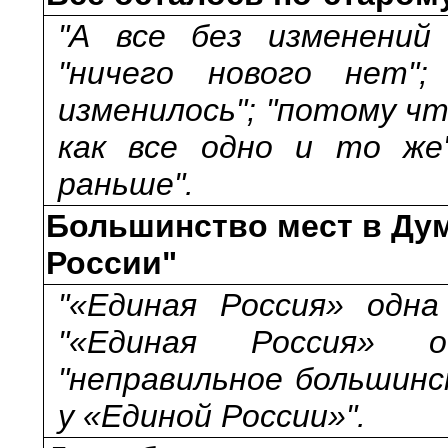
"А все без изменений 
"ничего нового нет";
изменилось"; "потому чт
как все одно и то же"
раньше".
Большинство мест в Думе
России"
"«Единая Россия» одн
"«Единая Россия» о
"неправильное большинс
у «Единой России»".