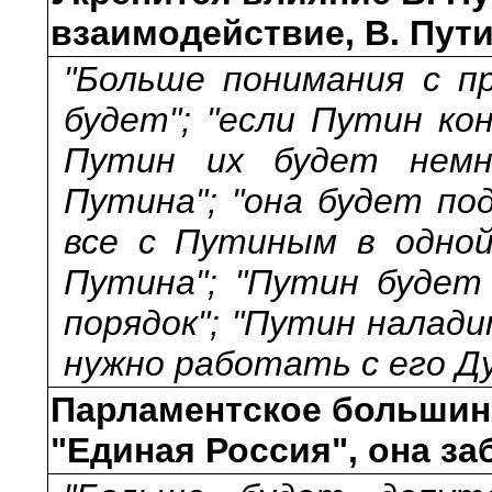
взаимодействие, В. Пут
"Больше понимания с п
будет"; "если Путин ко
Путин их будет немно
Путина"; "она будет по
все с Путиным в одной
Путина"; "Путин будет
порядок"; "Путин налади
нужно работать с его Ду
Парламентское большин
"Единая Россия", она за