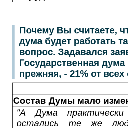
Почему Вы считаете, ч
дума будет работать т
вопрос. Задавался зая
Государственная дума б
прежняя, - 21% от все
Состав Думы мало изме
"А Дума практически
остались те же люди