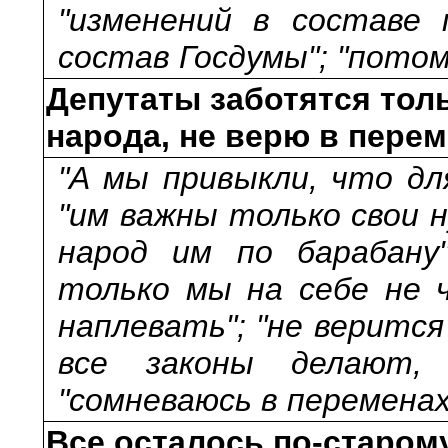
"изменений в составе 
состав Госдумы"; "потом
Депутаты заботятся толь
народа, не верю в пере
"А мы привыкли, что дл
"им важны только свои н
народ им по барабану
только мы на себе не ч
наплевать"; "не верится
все законы делают,
"сомневаюсь в переменах
Все осталось по-старому