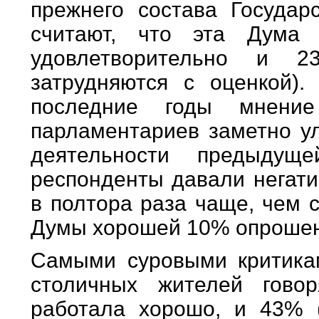
прежнего состава Госуда
считают, что эта Дума
удовлетворительно и 
затрудняются с оценкой).
последние годы мнени
парламентариев заметно ул
деятельности предыду
респонденты давали негати
в полтора раза чаще, чем 
Думы хорошей 10% опрошенн
Самыми суровыми критика
столичных жителей гово
работала хорошо, и 43% 