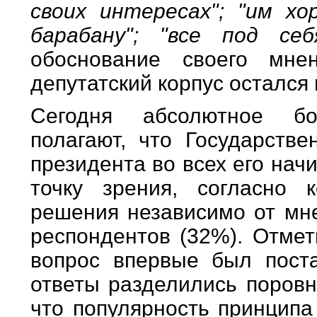
своих интересах"; "им х
барабану"; "все под с
обоснование своего мне
депутатский корпус остался
Сегодня абсолютное бо
полагают, что Государств
президента во всех его нач
точку зрения, согласно 
решения независимо от мне
респондентов (32%). Отмети
вопрос впервые был поста
ответы разделились поровн
что популярность принципа