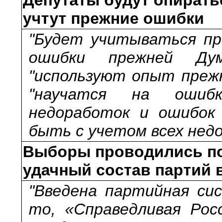
учтут прежние ошибки
"Будет учитываться пр
ошибки прежней Дум
"используют опыт прежн
"научатся на ошиб
недоработок и ошибок
быть с учетом всех нед
Выборы проводились по
удачный состав партий 
"Введена партийная си
то, «Справедливая Рос