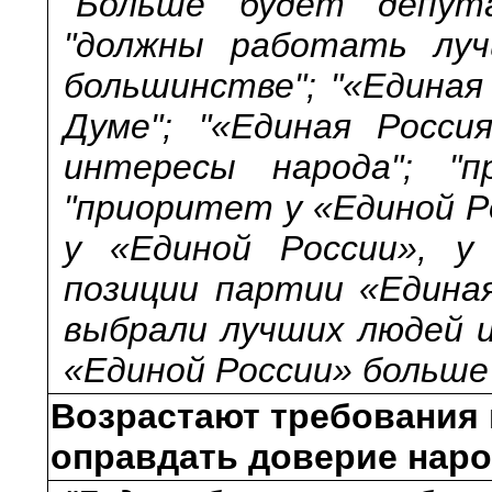
"Больше будет депут
"должны работать луч
большинстве"; "«Единая
Думе"; "«Единая Росс
интересы народа"; "п
"приоритет у «Единой Ро
у «Единой России», у
позиции партии «Единая
выбрали лучших людей и
«Единой России» больше 
Возрастают требования 
оправдать доверие нар