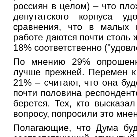
россиян в целом) – что пл
депутатского корпуса уд
сравнения, что в малых 
работе даются почти столь ж
18% соответственно ("удовл
По мнению 29% опрошенн
лучше прежней. Перемен 
21% – считают, что она буд
почти половина респондент
берется. Тех, кто высказа
вопросу, попросили это мне
Полагающие, что Дума буд