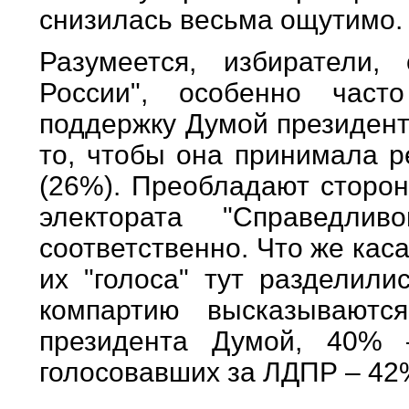
снизилась весьма ощутимо.
Разумеется, избиратели,
России", особенно част
поддержку Думой президент
то, чтобы она принимала р
(26%). Преобладают сторон
электората "Справед
соответственно. Что же кас
их "голоса" тут разделили
компартию высказываютс
президента Думой, 40% 
голосовавших за ЛДПР – 42