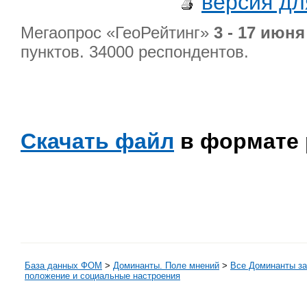
версия дл
Мегаопрос «ГеоРейтинг»
3 - 17 июня 
пунктов. 34000 респондентов.
Скачать файл
в формате p
База данных ФОМ
>
Доминанты. Поле мнений
>
Все Доминанты за
положение и социальные настроения