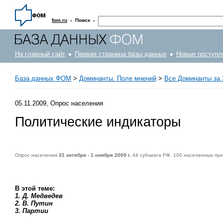
·
·
fom.ru
Поиск
На главный сайт
Первая страница базы данных
Новые поступл
База данных ФОМ
>
Доминанты. Поле мнений
>
Все Доминанты за 
05.11.2009, Опрос населения
Политические индикаторы
Опрос населения
31 октября - 1 ноября 2009 г.
44 субъекта РФ. 100 населенных пун
В этой теме:
1. Д. Медведев
2. В. Путин
3. Партии