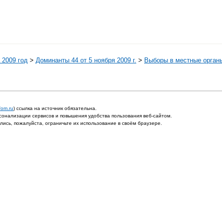
 2009 год
>
Доминанты 44 от 5 ноября 2009 г.
>
Выборы в местные орган
fom.ru
) ссылка на источник обязательна.
онализации сервисов и повышения удобства пользования веб-сайтом.
ись, пожалуйста, ограничьте их использование в своём браузере.