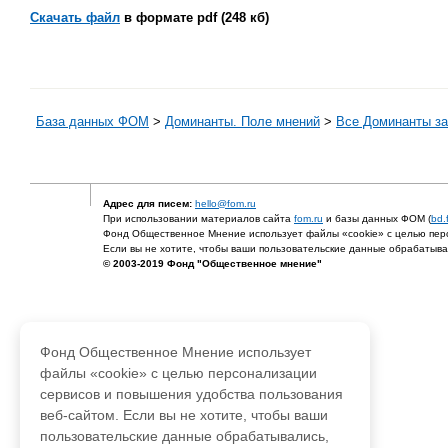
Скачать файл
в формате pdf (248 кб)
База данных ФОМ
>
Доминанты. Поле мнений
>
Все Доминанты за
Адрес для писем:
hello@fom.ru
При использовании материалов сайта
fom.ru
и базы данных ФОМ (
bd.
Фонд Общественное Мнение использует файлы «cookie» с целью перс
Если вы не хотите, чтобы ваши пользовательские данные обрабатывал
© 2003-2019 Фонд "Общественное мнение"
Фонд Общественное Мнение использует
файлы «cookie» с целью персонализации
сервисов и повышения удобства пользования
веб-сайтом. Если вы не хотите, чтобы ваши
пользовательские данные обрабатывались,