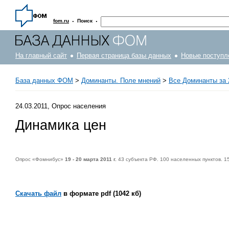
·
·
fom.ru
Поиск
На главный сайт
Первая страница базы данных
Новые поступл
База данных ФОМ
>
Доминанты. Поле мнений
>
Все Доминанты за 
24.03.2011, Опрос населения
Динамика цен
Опрос «Фомнибус»
19 - 20 марта 2011 г.
43 субъекта РФ. 100 населенных пунктов. 1
Скачать файл
в формате pdf (1042 кб)