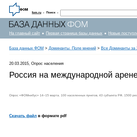
·
·
fom.ru
Поиск
На главный сайт
Первая страница базы данных
Новые поступл
База данных ФОМ
>
Доминанты. Поле мнений
>
Все Доминанты за 
20.03.2015, Опрос населения
Россия на международной арене
Опрос «ФОМнибус» 14–15 марта. 100 населенных пунктов, 43 субъекта РФ, 1500 ре
Скачать файл
в формате pdf