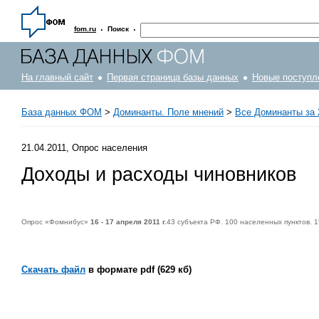
·
·
fom.ru
Поиск
На главный сайт
Первая страница базы данных
Новые поступл
База данных ФОМ
>
Доминанты. Поле мнений
>
Все Доминанты за 
21.04.2011, Опрос населения
Доходы и расходы чиновников
Опрос «Фомнибус»
16 - 17 апреля 2011 г.
43 субъекта РФ. 100 населенных пунктов. 
Скачать файл
в формате pdf (629 кб)