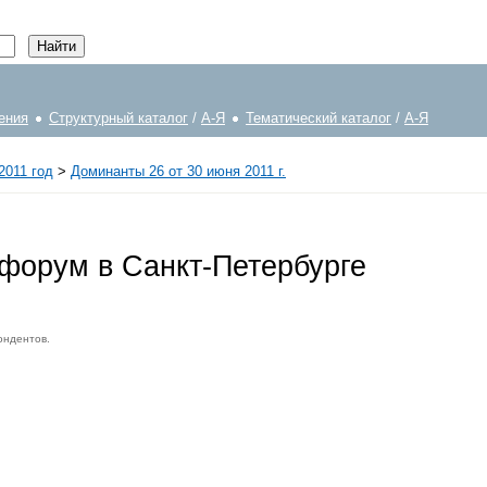
ения
Структурный каталог
/
А-Я
Тематический каталог
/
А-Я
2011 год
>
Доминанты 26 от 30 июня 2011 г.
форум в Санкт-Петербурге
ондентов.