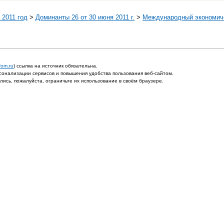
 2011 год
>
Доминанты 26 от 30 июня 2011 г.
>
Международный экономиче
fom.ru
) ссылка на источник обязательна.
онализации сервисов и повышения удобства пользования веб-сайтом.
ись, пожалуйста, ограничьте их использование в своём браузере.