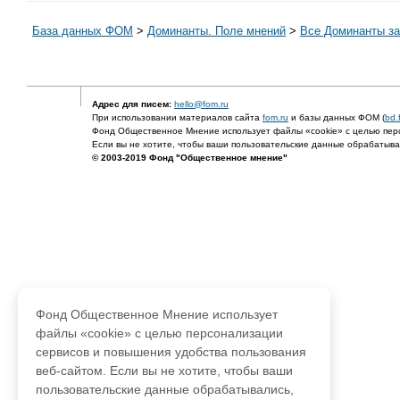
База данных ФОМ
>
Доминанты. Поле мнений
>
Все Доминанты за
Адрес для писем:
hello@fom.ru
При использовании материалов сайта
fom.ru
и базы данных ФОМ (
bd.
Фонд Общественное Мнение использует файлы «cookie» с целью перс
Если вы не хотите, чтобы ваши пользовательские данные обрабатывал
© 2003-2019 Фонд "Общественное мнение"
Фонд Общественное Мнение использует
файлы «cookie» с целью персонализации
сервисов и повышения удобства пользования
веб-сайтом. Если вы не хотите, чтобы ваши
пользовательские данные обрабатывались,