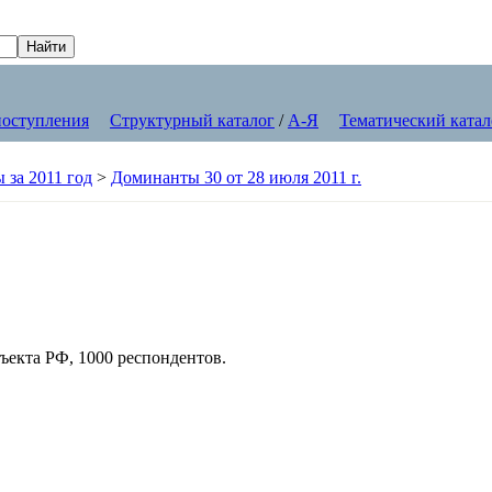
оступления
Структурный каталог
/
А-Я
Тематический катал
 за 2011 год
>
Доминанты 30 от 28 июля 2011 г.
ъекта РФ, 1000 респондентов.