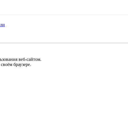
ели
ьзования веб-сайтом.
своём браузере.