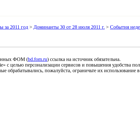
 за 2011 год
>
Доминанты 30 от 28 июля 2011 г.
>
События нед
анных ФОМ (
bd.fom.ru
) ссылка на источник обязательна.
» с целью персонализации сервисов и повышения удобства пол
ые обрабатывались, пожалуйста, ограничьте их использование в 