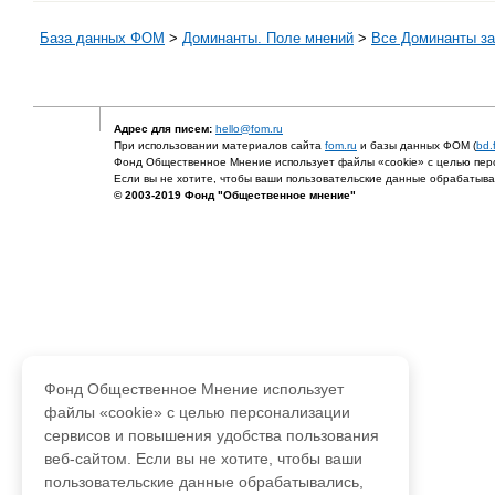
База данных ФОМ
>
Доминанты. Поле мнений
>
Все Доминанты за
Адрес для писем:
hello@fom.ru
При использовании материалов сайта
fom.ru
и базы данных ФОМ (
bd.
Фонд Общественное Мнение использует файлы «cookie» с целью перс
Если вы не хотите, чтобы ваши пользовательские данные обрабатывал
© 2003-2019 Фонд "Общественное мнение"
Фонд Общественное Мнение использует
файлы «cookie» с целью персонализации
сервисов и повышения удобства пользования
веб-сайтом. Если вы не хотите, чтобы ваши
пользовательские данные обрабатывались,