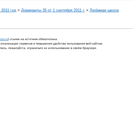
 2011 год
>
Доминанты 35 от 1 сентября 2011 г.
>
Любимая школа
fom.ru
) ссылка на источник обязательна.
онализации сервисов и повышения удобства пользования веб-сайтом.
ись, пожалуйста, ограничьте их использование в своём браузере.