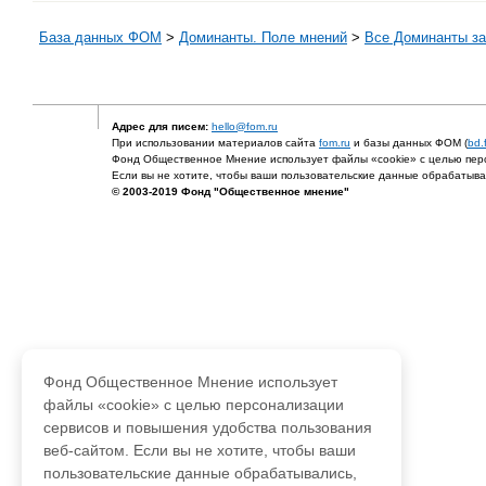
База данных ФОМ
>
Доминанты. Поле мнений
>
Все Доминанты за
Адрес для писем:
hello@fom.ru
При использовании материалов сайта
fom.ru
и базы данных ФОМ (
bd.
Фонд Общественное Мнение использует файлы «cookie» с целью перс
Если вы не хотите, чтобы ваши пользовательские данные обрабатывал
© 2003-2019 Фонд "Общественное мнение"
Фонд Общественное Мнение использует
файлы «cookie» с целью персонализации
сервисов и повышения удобства пользования
веб-сайтом. Если вы не хотите, чтобы ваши
пользовательские данные обрабатывались,