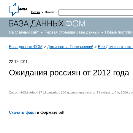
·
·
fom.ru
Поиск
На главный сайт
Первая страница базы данных
Новые поступл
База данных ФОМ
>
Доминанты. Поле мнений
>
Все Доминанты за 
22.12.2011,
Ожидания россиян от 2012 года
Опрос «ФОМнибус» 17-18 декабря. 100 населенных пункта, 43 субъекта РФ, 1500 ре
Скачать файл
в формате pdf