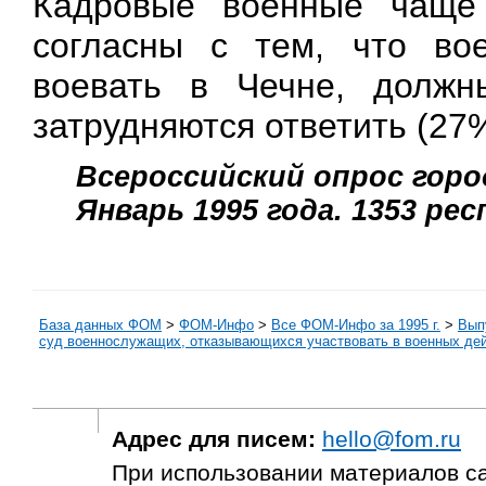
Кадровые военные чаще 
согласны с тем, что во
воевать в Чечне, должн
затрудняются ответить (27%
Всероссийский опрос город
Январь 1995 года. 1353 ре
База данных ФОМ
>
ФOM-Инфо
>
Все ФОМ-Инфо за 1995 г.
>
Выпу
суд военнослужащих, отказывающихся участвовать в военных дей
Адрес для писем:
hello@fom.ru
При использовании материалов с