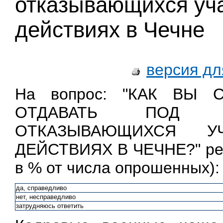
отказывающихся уча
действиях в Чечне
версия дл
На вопрос: "КАК ВЫ 
ОТДАВАТЬ ПОД С
ОТКАЗЫВАЮЩИХСЯ У
ДЕЙСТВИЯХ В ЧЕЧНЕ?" рес
в % от числа опрошенных):
да, справедливо
нет, несправедливо
затрудняюсь ответить