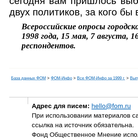
сегодня вам пришлось выб
двух политиков, за кого бы
Всероссийские опросы городско
1998 года, 15 мая, 7 августа, 1
респондентов.
База данных ФОМ
>
ФOM-Инфо
>
Все ФОМ-Инфо за 1999 г.
>
Выпу
Адрес для писем:
hello@fom.ru
При использовании материалов с
ссылка на источник обязательна.
Фонд Общественное Мнение испол