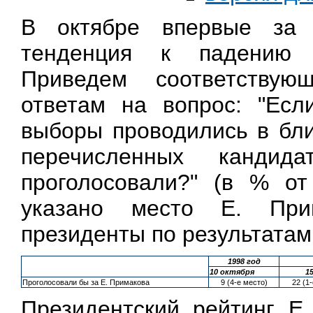
В октябре впервые за 
тенденция к падению 
Приведем соответству
ответам на вопрос: "Есл
выборы проводились в бли
перечисленных канди
проголосовали?" (в % от
указано место Е. При
президенты по результатам
1998 год
10 октября
1
Проголосовали бы за Е. Примакова
9 (4-е место)
22 (1
Президентский рейтинг Е