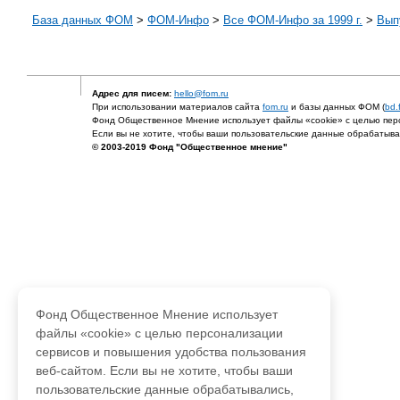
База данных ФОМ
>
ФOM-Инфо
>
Все ФОМ-Инфо за 1999 г.
>
Выпу
Адрес для писем:
hello@fom.ru
При использовании материалов сайта
fom.ru
и базы данных ФОМ (
bd.
Фонд Общественное Мнение использует файлы «cookie» с целью перс
Если вы не хотите, чтобы ваши пользовательские данные обрабатывал
© 2003-2019 Фонд "Общественное мнение"
Фонд Общественное Мнение использует
файлы «cookie» с целью персонализации
сервисов и повышения удобства пользования
веб-сайтом. Если вы не хотите, чтобы ваши
пользовательские данные обрабатывались,