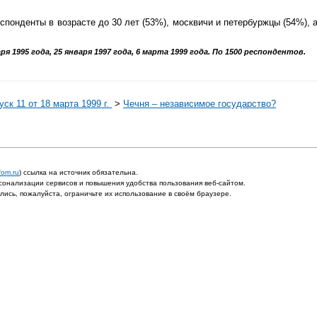
онденты в возрасте до 30 лет (53%), москвичи и петербуржцы (54%), а
я 1995 года, 25 января 1997 года, 6 марта 1999 года. По 1500 респондентов.
ск 11 от 18 марта 1999 г.
>
Чечня – независимое государство?
fom.ru
) ссылка на источник обязательна.
онализации сервисов и повышения удобства пользования веб-сайтом.
ись, пожалуйста, ограничьте их использование в своём браузере.