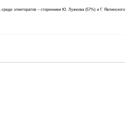
 среди электоратов – сторонники Ю. Лужкова (57%) и Г. Явлинского