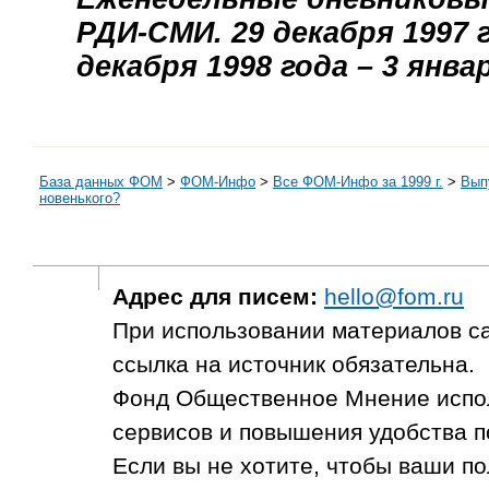
РДИ-СМИ. 29 декабря 1997 г
декабря 1998 года – 3 янва
База данных ФОМ
>
ФOM-Инфо
>
Все ФОМ-Инфо за 1999 г.
>
Выпу
новенького?
Адрес для писем:
hello@fom.ru
При использовании материалов с
ссылка на источник обязательна.
Фонд Общественное Мнение испол
сервисов и повышения удобства п
Если вы не хотите, чтобы ваши п