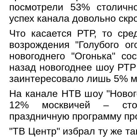
посмотрели 53% столичн
успех канала довольно скр
Что касается РТР, то сре
возрождения "Голубого ог
новогоднего "Огонька" со
назад новогоднее шоу РТР
заинтересовало лишь 5% м
На канале НТВ шоу "Новог
12% москвичей – сто
праздничную программу пр
"ТВ Центр" избрал ту же та