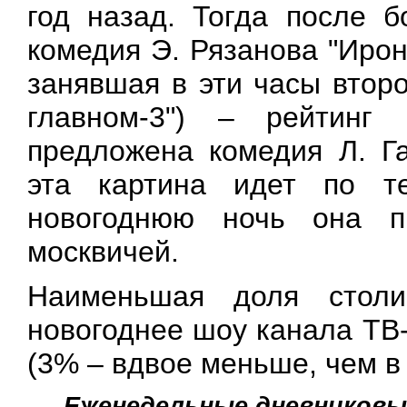
год назад. Тогда после б
комедия Э. Рязанова "Ирон
занявшая в эти часы втор
главном-3") – рейтинг
предложена комедия Л. Га
эта картина идет по т
новогоднюю ночь она п
москвичей.
Наименьшая доля столи
новогоднее шоу канала ТВ-
(3% – вдвое меньше, чем в
Еженедельные дневниковы