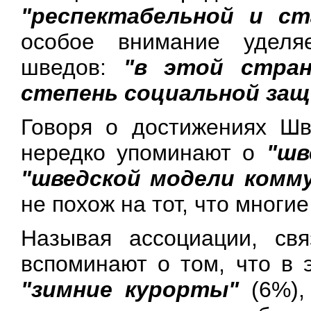
"респектабельной и ст
особое внимание уделя
шведов:
"в этой стран
степень социальной за
Говоря о достижениях Шв
нередко упоминают о
"шв
"шведской модели комм
не похож на тот, что многи
Называя ассоциации, св
вспоминают о том, что в 
"зимние курорты"
(6%)