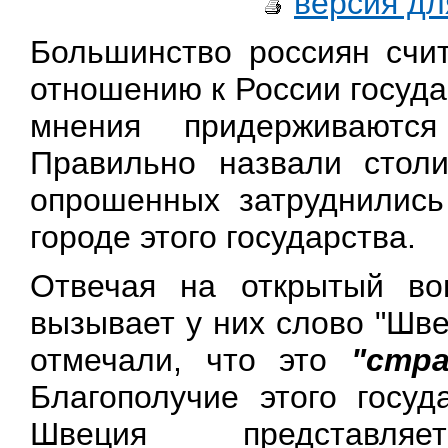
версия дл
Большинство россиян счи
отношению к России госуд
мнения придерживаютс
Правильно назвали стол
опрошенных затруднились
городе этого государства.
Отвечая на открытый во
вызывает у них слово "Шве
отмечали, что это
"стр
Благополучие этого госуд
Швеция представля