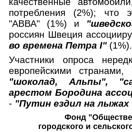
качественные автомобили
потребления (2%); что 
"АВВА" (1%) и
"шведск
россиян Швеция ассоцииру
во времена Петра I"
(1%).
Участники опроса нере
европейскими странами,
"шоколад, Альпы", "
арестом Бородина ассо
-
"Путин ездил на лыжах
Фонд "Обществе
городского и сельского