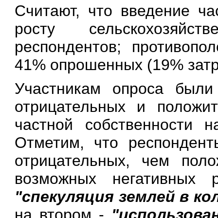
Считают, что введение ча
росту сельскохозяйст
респондентов; противопо
41% опрошенных (19% затр
Участникам опроса были
отрицательных и положит
частной собственности н
Отметим, что респондент
отрицательных, чем поло
возможных негативных 
"спекуляция землей в к
на втором -
"использова