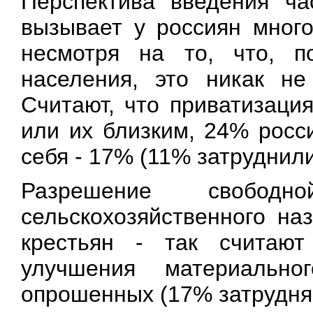
Перспектива введения ча
вызывает у россиян много
несмотря на то, что, п
населения, это никак не
Считают, что приватизаци
или их близким, 24% росс
себя - 17% (11% затруднили
Разрешение свободн
сельскохозяйственного на
крестьян - так считаю
улучшения материальн
опрошенных (17% затрудняю