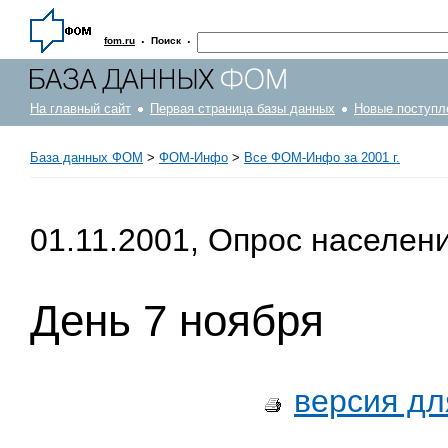
·
·
fom.ru
Поиск
На главный сайт
Первая страница базы данных
Новые поступл
База данных ФОМ
>
ФOM-Инфо
>
Все ФОМ-Инфо за 2001 г.
01.11.2001, Опрос населен
День 7 ноября
версия дл