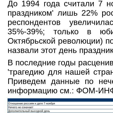
До 1994 года считали 7 
праздником' лишь 22% рос
респондентов увеличил
35%-39%; только в юби
Октябрьской революции) п
назвали этот день праздни
В последние годы расцени
'трагедию для нашей стра
Приведем данные по неч
информацию см.: ФОМ-ИНФО
Отношение россиян к дате 7 ноября
Ничего не означает
Дополнительный выходной день