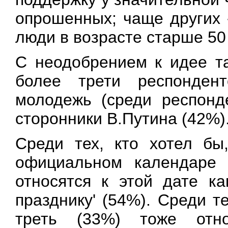
опрошенных; чаще других 
люди в возрасте старше 50 
С неодобрением к идее та
более трети респонден
молодежь (среди респонд
сторонники В.Путина (42%)
Среди тех, кто хотел бы
официальном календаре 
относятся к этой дате к
празднику' (54%). Среди т
треть (33%) тоже от