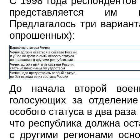
С 1998 года респондентов
представляется им н
Предлагалось три вариант
опрошенных):
Варианты статуса Чечни
Чечня должна остаться в составе России,
и у нее не должно быть особого статуса
по сравнению с другими республиками
Чечня должна выйти из состава России,
стать независимым государством
Чечне надо предоставить особый статус,
но без выхода ее из состава России
До начала второй воен
голосующих за отделение
особого статуса в два раза
что республика должна ост
с другими регионами осно