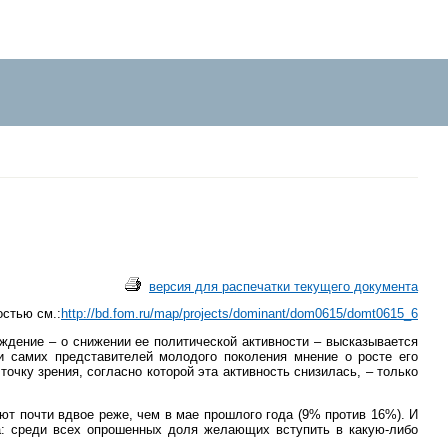
версия для распечатки текущего документа
стью см.:
http://bd.fom.ru/map/projects/dominant/dom0615/domt0615_6
ждение – о снижении ее политической активности – высказывается
и самих представителей молодого поколения мнение о росте его
очку зрения, согласно которой эта активность снизилась, – только
ют почти вдвое реже, чем в мае прошлого года (9% против 16%). И
ла: среди всех опрошенных доля желающих вступить в какую-либо