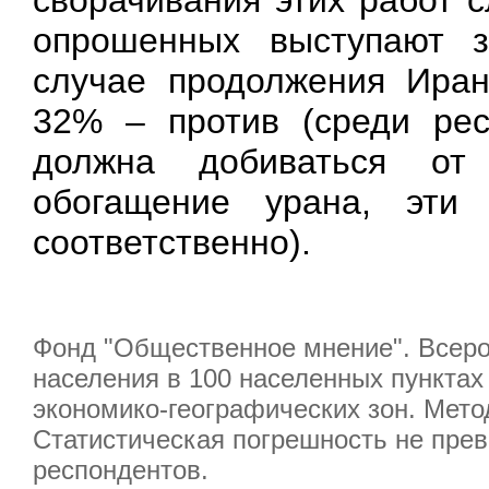
сворачивания этих работ 
опрошенных выступают 
случае продолжения Иран
32% – против (среди рес
должна добиваться от
обогащение урана, эт
соответственно).
Фонд "Общественное мнение". Всерос
населения в 100 населенных пунктах 
экономико-географических зон. Мето
Статистическая погрешность не прев
респондентов.