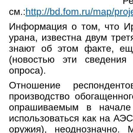
Ре
см.:
http://bd.fom.ru/map/pr
Информация о том, что И
урана, известна двум тре
знают об этом факте, е
(новостью эти сведения
опроса).
Отношение респонден
производство обогащенног
опрашиваемым в начале 
использоваться как на АЭС
оружия), неоднозначно. 