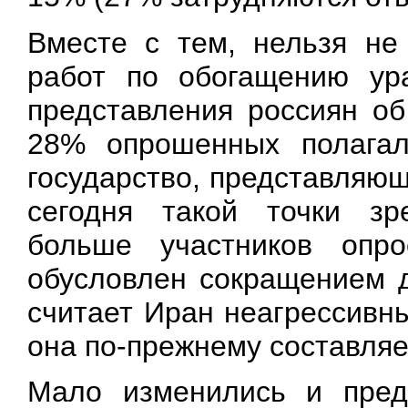
Вместе с тем, нельзя не
работ по обогащению ур
представления россиян об
28% опрошенных полагал
государство, представляющ
сегодня такой точки зр
больше участников опр
обусловлен сокращением д
считает Иран неагрессивн
она по-прежнему составляе
Мало изменились и предс