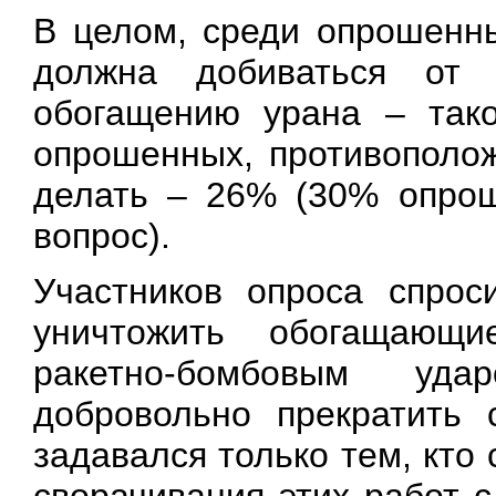
В целом, среди опрошенн
должна добиваться от
обогащению урана – так
опрошенных, противополо
делать – 26% (30% опрош
вопрос).
Участников опроса спрос
уничтожить обогащающи
ракетно-бомбовым уд
добровольно прекратить 
задавался только тем, кто 