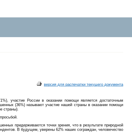
версия для распечатки текущего документа
1%), участие России в оказании помощи является достаточным
рошенных (36%) называют участие нашей страны в оказании помощи
е страны).
 просьбой.
шенных придерживаются точки зрения, что в результате природной
пондентов. В будущем, уверены 62% наших сограждан, человечество