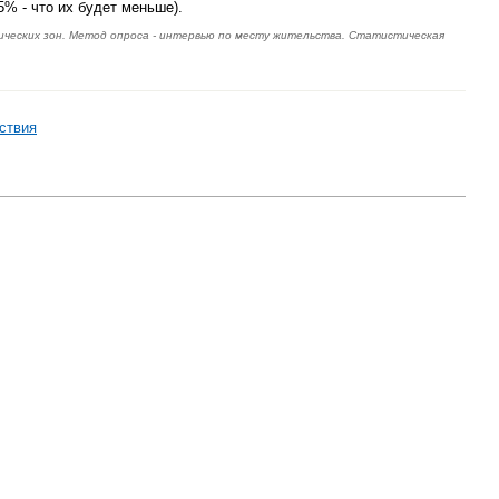
% - что их будет меньше).
фических зон. Метод опроса - интервью по месту жительства. Статистическая
ствия