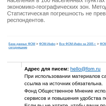
населения в 100 населенных пунктах 
экономико-географических зон. Мето
Статистическая погрешность не прев
респондентов.
База данных ФОМ
>
ФOM-Инфо
>
Все ФОМ-Инфо за 2005 г.
>
ФОМ
сегодняшние
Адрес для писем:
hello@fom.ru
При использовании материалов с
ссылка на источник обязательна.
Фонд Общественное Мнение испол
сервисов и повышения удобства п
Если вы не хотите, чтобы ваши п