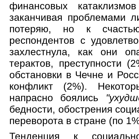
финансовых катаклизмо
заканчивая проблемами ли
потеряю, но к счасть
респондентов с удовлетв
захлестнула, как они оп
терактов, преступности (
обстановки в Чечне и Рос
конфликт (2%). Некотор
напрасно боялись
"ухуд
бедности, обострения соци
переворота в стране (по 1%
Тенденция к социально-