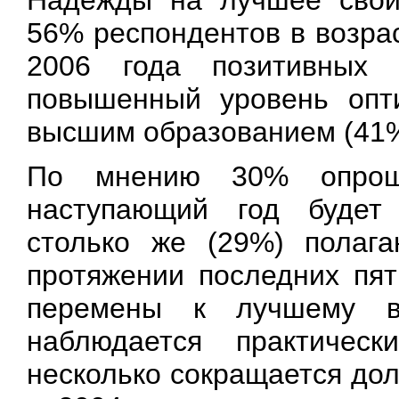
Надежды на лучшее свой
56% респондентов в возрас
2006 года позитивных 
повышенный уровень опт
высшим образованием (41%
По мнению 30% опрош
наступающий год будет 
столько же (29%) полага
протяжении последних пят
перемены к лучшему в
наблюдается практическ
несколько сокращается до