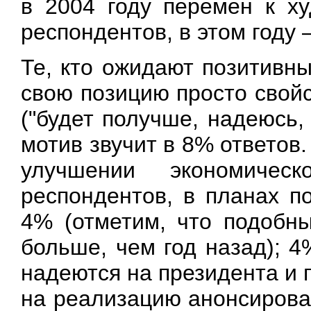
в 2004 году перемен к х
респондентов, в этом году 
Те, кто ожидают позитивн
свою позицию просто свой
("будет получше, надеюсь,
мотив звучит в 8% ответов
улучшении экономиче
респондентов, в планах п
4% (отметим, что подобн
больше, чем год назад); 4
надеются на президента и 
на реализацию анонсирова