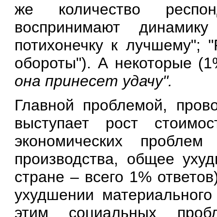
же количество респо
воспринимают динамику
потихонечку к лучшему"; 
обороты"). А некоторые (
она принесет удачу".
Главной проблемой, пров
выступает рост стоимо
экономических проблем 
производства, общее уху
стране – всего 1% ответо
ухудшении материального
этим социальных проб