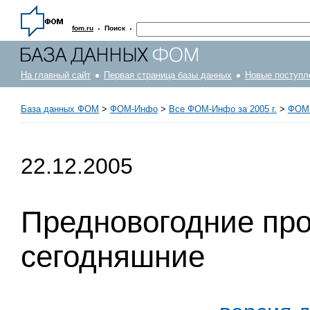
·
·
fom.ru
Поиск
На главный сайт
Первая страница базы данных
Новые поступл
База данных ФОМ
>
ФOM-Инфо
>
Все ФОМ-Инфо за 2005 г.
>
ФОМ-
22.12.2005
Предновогодние про
сегодняшние