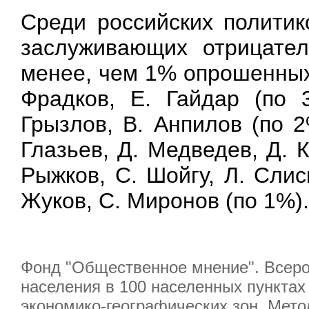
Среди российских политик
заслуживающих отрицател
менее, чем 1% опрошенных,
Фрадков, Е. Гайдар (по 
Грызлов, В. Анпилов (по 2
Глазьев, Д. Медведев, Д. К
Рыжков, С. Шойгу, Л. Слис
Жуков, С. Миронов (по 1%).
Фонд "Общественное мнение". Всерос
населения в 100 населенных пунктах 
экономико-географических зон. Мето