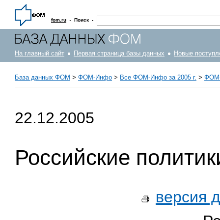
·
·
fom.ru
Поиск
На главный сайт
Первая страница базы данных
Новые поступл
База данных ФОМ
>
ФOM-Инфо
>
Все ФОМ-Инфо за 2005 г.
>
ФОМ-
22.12.2005
Российские политики
версия 