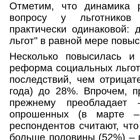
Отметим, что динамика 
вопросу у льготников 
практически одинаковой:
льгот" в равной мере повыси
Несколько повысилась и 
реформа социальных льго
последствий, чем отрицат
года) до 28%. Впрочем, п
прежнему преобладает
опрошенных (в марте 
респондентов считают, чт
больше половины (52%) –