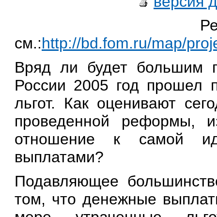
версия 
Ре
см.:
http://bd.fom.ru/map/pr
Вряд ли будет большим п
России 2005 год прошел 
льгот. Как оценивают сег
проведенной реформы, и
отношение к самой и
выплатами?
Подавляющее большинство
том, что денежные выплат