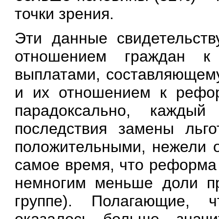
точки зрения.
Эти данные свидетельств
отношением граждан к
выплатами, составляющему
и их отношением к рефор
парадоксально, каждый
последствия замены льг
положительными, нежели о
самое время, что реформа
немногим меньше доли пр
группе). Полагающие, ч