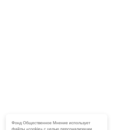
Фонд Общественное Мнение использует
файлы «cookie» с целью персонализации