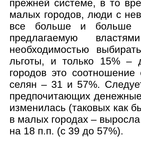
прежней системе, в то вр
малых городов, люди с не
все больше и больше ц
предлагаемую властя
необходимостью выбират
льготы, и только 15% – 
городов это соотношение
селян – 31 и 57%. Следуе
предпочитающих денежные
изменилась (таковых как бы
в малых городах – выросла н
на 18 п.п. (с 39 до 57%).