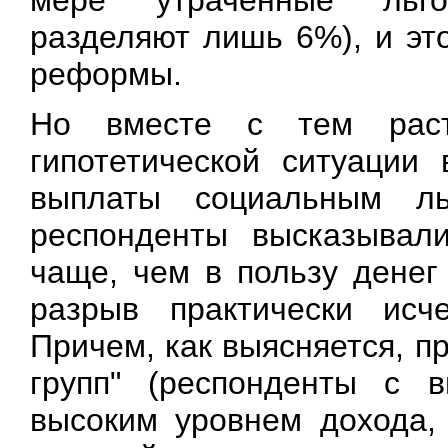
мере утраченные льго
разделяют лишь 6%), и эт
реформы.
Но вместе с тем раст
гипотетической ситуации
выплаты социальным л
респонденты высказывали
чаще, чем в пользу денег
разрыв практически исч
Причем, как выясняется, п
групп" (респонденты с 
высоким уровнем дохода,