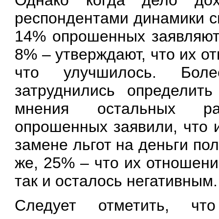
Однако когда дело дох
респондентами динамики с
14% опрошенных заявляют
8% – утверждают, что их о
что улучшилось. Бол
затруднились определит
мнения остальных ра
опрошенных заявили, что и
замене льгот на деньги пол
же, 25% – что их отношени
так и осталось негативным.
Следует отметить, чт